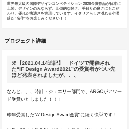
世界最大級の国際デザインコンペティション 2020金賞作品が日本に
上陸。デザインのみならず、圧倒的な軽さ、手触りの良さにもこだ
わり、優れた快適さを実現しています。イタリアらしさ溢れる小洒
落た”名作”をお楽しみください！！
プロジェクト詳細
※【2021.04.14追記】 ドイツで開催され
た“IF Design Award2021”の受賞者がつい先
ほど発表されましたが、、、
なんと、、、時計・ジュエリー部門で、ARGOがアワー
ド受賞いたしました！！！
昨年受賞した“A’ Design Award金賞”に続く快挙です！