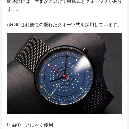
腕時計には、大まかに分けて機械式とクォーツ式があり
ます。
ARGOは利便性の優れたクオーツ式を採用しています。
理由① とにかく便利