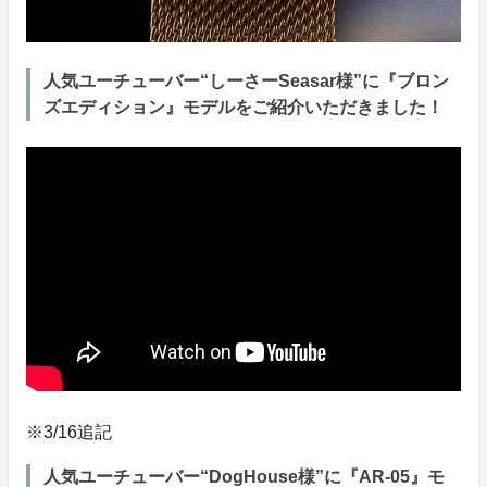
人気ユーチューバー“しーさーSeasar様”に『ブロン
ズエディション』モデルをご紹介いただきました！
※3/16追記
人気ユーチューバー“DogHouse様”に『AR-05』モ