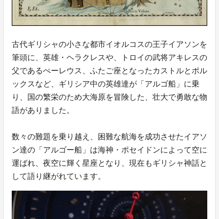
古代ギリシャの小さな都市イオルコスの王子イアソンを
筆頭に、英雄・ヘラクレスや、トロイの武将アキレスの
父であるぺーレウス、ふたご座となったカストルとポル
ックスなど、ギリシア中の英雄達が「アルゴ船」に乗
り、国の繁栄のため大海原を冒険した、壮大で勇敢な物
語がありました。
数々の難題を乗り越え、困難な航海を成功させたイアソ
ン達の「アルゴー船」は海神・ポセイドンによって空に
運ばれ、夜空に輝く星座となり、現在もギリシャ神話と
して語り継がれています。