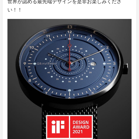
世界が認める最先端デザインを是非お楽しみくださ
い！！