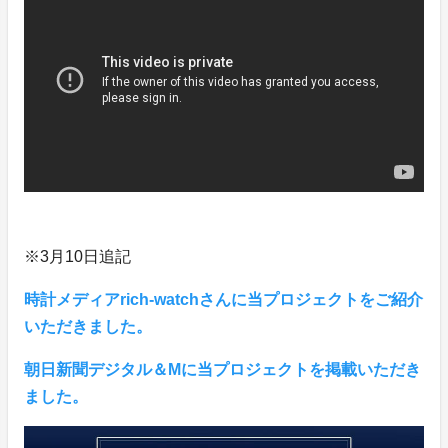
※3月10日追記
時計メディアrich-watchさんに当プロジェクトをご紹介
いただきました。
朝日新聞デジタル＆Mに当プロジェクトを掲載いただき
ました。