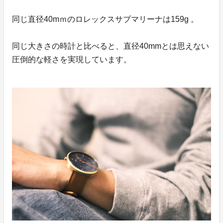
同じ直径40mｍのロレックスサブマリーナは159g 。
同じ大きさの時計と比べると、直径40mmとは思えない
圧倒的な軽さを実現しています。