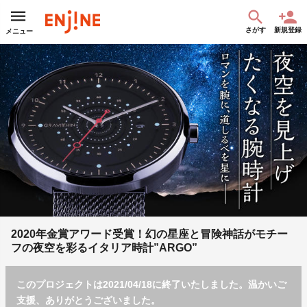
さがす
新規登録
メニュー
2020年金賞アワード受賞！幻の星座と冒険神話がモチー
フの夜空を彩るイタリア時計”ARGO”
このプロジェクトは2021/04/18に終了いたしました。温かいご
支援、ありがとうございました。