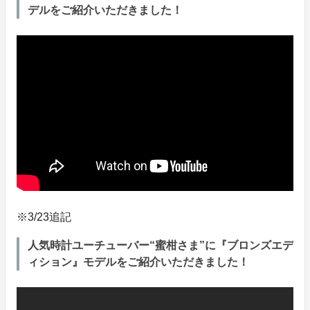
デルをご紹介いただきました！
※3/23追記
人気時計ユーチューバー“蜜柑さま”に『ブロンズエデ
ィション』モデルをご紹介いただきました！