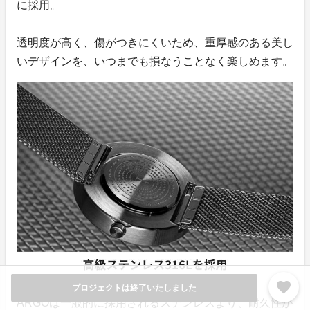
に採用。
透明度が高く、傷がつきにくいため、重厚感のある美し
いデザインを、いつまでも損なうことなく楽しめます。
favorite
プロジェクトは終了いたしました
ARGOは一般的に採用されるステンレスより、耐久性が