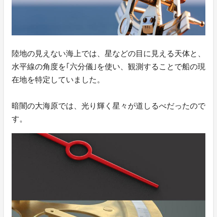
陸地の見えない海上では、星などの目に見える天体と、
水平線の角度を｢六分儀｣を使い、観測することで船の現
在地を特定していました。
暗闇の大海原では、光り輝く星々が道しるべだったので
す。