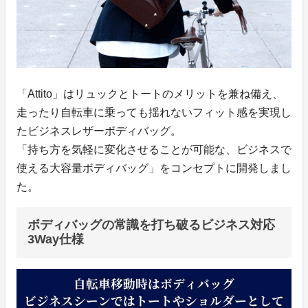
「Attito」はリュックとトートのメリットを兼ね備え、
走ったり自転車に乗っても揺れないフィット感を実現し
たビジネスレザーボディバッグ。
「持ち方を気軽に変化させることが可能な、ビジネスで
使える大容量ボディバッグ」をコンセプトに開発しまし
た。
ボディバッグの常識を打ち破るビジネス対応
3Way仕様