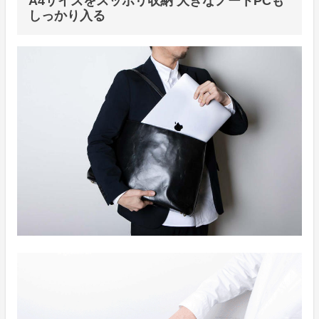
A4サイズをスッポリ収納 大きなノートPCも
しっかり入る