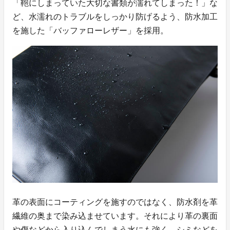
「鞄にしまっていた大切な書類が濡れてしまった！」な
ど、水濡れのトラブルをしっかり防げるよう、防水加工
を施した「バッファローレザー」を採用。
革の表面にコーティングを施すのではなく、防水剤を革
繊維の奥まで染み込ませています。それにより革の裏面
や傷などから入り込んでしまう水にも強く、シミなどを