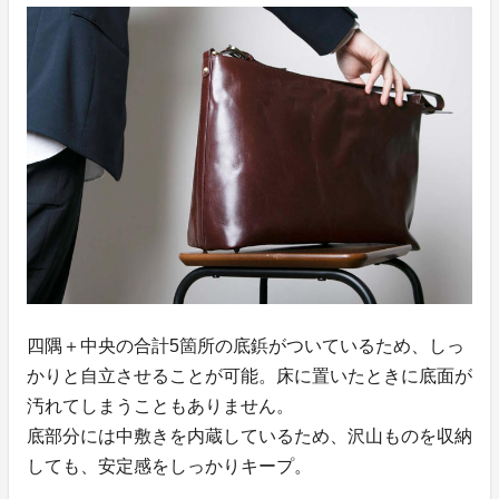
四隅＋中央の合計5箇所の底鋲がついているため、しっ
かりと自立させることが可能。床に置いたときに底面が
汚れてしまうこともありません。
底部分には中敷きを内蔵しているため、沢山ものを収納
しても、安定感をしっかりキープ。