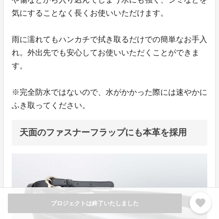
気にすることなく長くお使いいただけます。
雨に濡れてもハンカチで拭き取るだけでの簡単なお手入
れ。外出先でも安心してお使いいただくことができま
す。
※完全防水ではないので、水がかかった際には速やかに
ふき取ってください。
天面のファスナーフラップにも本革を採用
favorite
プロジェクトは終了いたしました