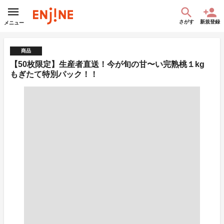
さがす
新規登録
メニュー
商品
【50枚限定】生産者直送！今が旬の甘〜い完熟桃１kg
もぎたて特別パック！！