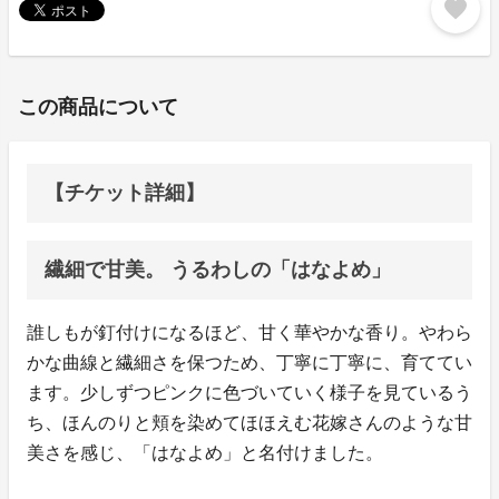
favorite
この商品について
【チケット詳細】
繊細で甘美。 うるわしの「はなよめ」
誰しもが釘付けになるほど、甘く華やかな香り。やわら
かな曲線と繊細さを保つため、丁寧に丁寧に、育ててい
ます。少しずつピンクに色づいていく様子を見ているう
ち、ほんのりと頬を染めてほほえむ花嫁さんのような甘
美さを感じ、「はなよめ」と名付けました。