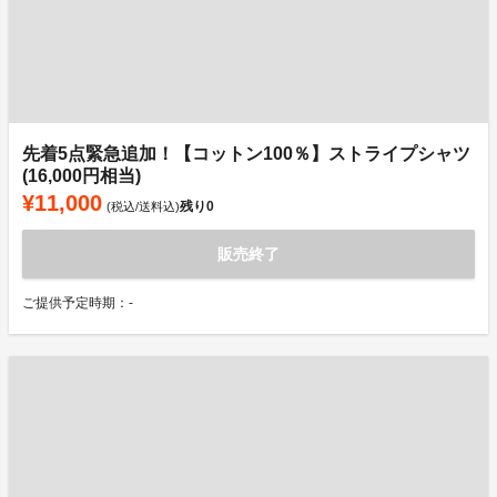
先着5点緊急追加！【コットン100％】ストライプシャツ
(16,000円相当)
¥11,000
残り
0
(税込/送料込)
販売終了
ご提供予定時期：-