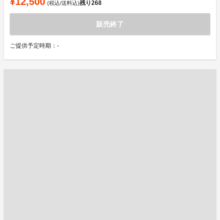
¥12,500
残り
268
(税込/送料込)
販売終了
ご提供予定時期：-