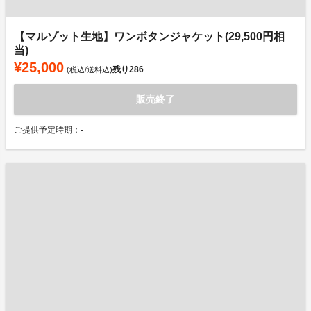
【マルゾット生地】ワンボタンジャケット(29,500円相
当)
¥25,000
残り
286
(税込/送料込)
販売終了
ご提供予定時期：-