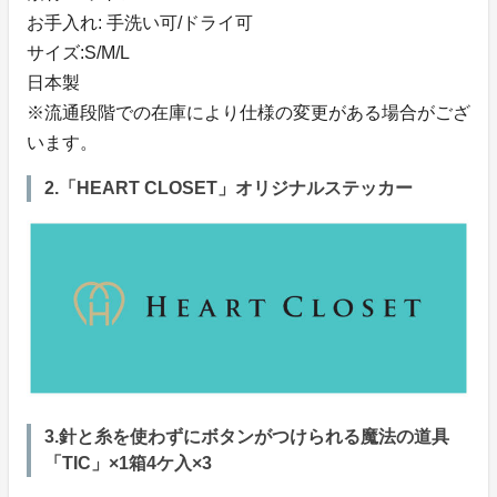
お手入れ: 手洗い可/ドライ可
サイズ:S/M/L
日本製
※流通段階での在庫により仕様の変更がある場合がござ
います。
2.「HEART CLOSET」オリジナルステッカー
3.針と糸を使わずにボタンがつけられる魔法の道具
「TIC」×1箱4ケ入×3