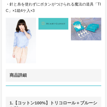
・針と糸を使わずにボタンがつけられる魔法の道具「TI
C」×1箱4ケ入×3
商品詳細
1.【コットン100%】トリコロール＋ブルーシ