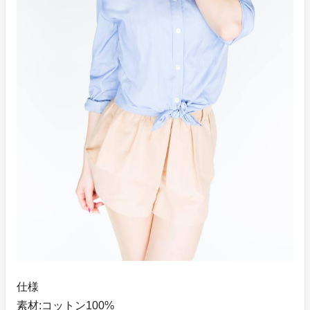
仕様
素材:コットン100%