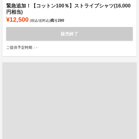
緊急追加！【コットン100％】ストライプシャツ(16,000
円相当)
¥12,500
残り
280
(税込/送料込)
販売終了
ご提供予定時期：-