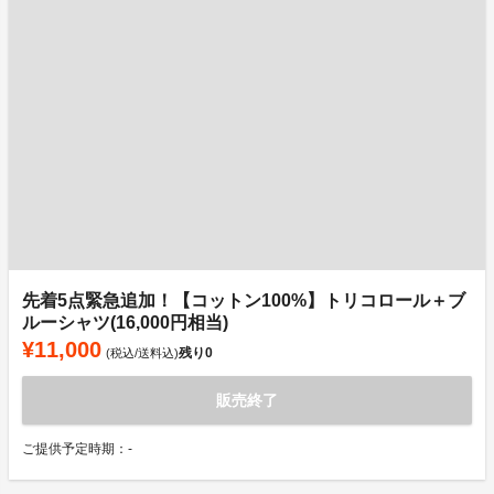
先着5点緊急追加！【コットン100%】トリコロール＋ブ
ルーシャツ(16,000円相当)
¥11,000
残り
0
(税込/送料込)
販売終了
ご提供予定時期：-