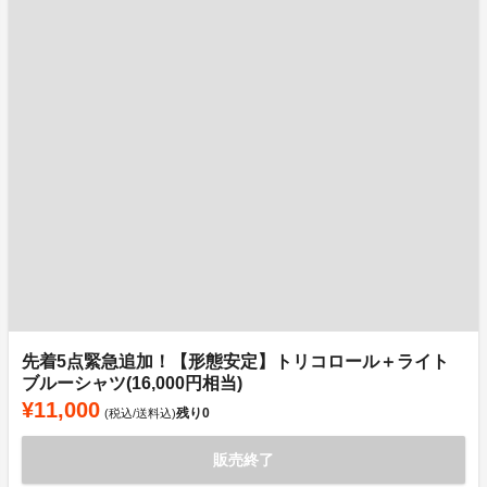
先着5点緊急追加！【形態安定】トリコロール＋ライト
ブルーシャツ(16,000円相当)
¥11,000
残り
0
(税込/送料込)
販売終了