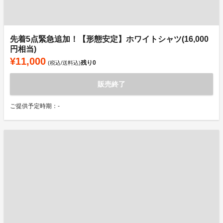
先着5点緊急追加！【形態安定】ホワイトシャツ(16,000
円相当)
¥11,000
残り
0
(税込/送料込)
販売終了
ご提供予定時期：-