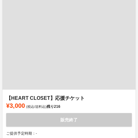
【HEART CLOSET】応援チケット
¥3,000
残り
216
(税込/送料込)
販売終了
ご提供予定時期：-