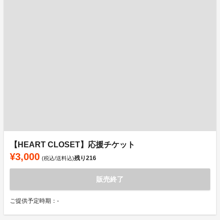
【HEART CLOSET】応援チケット
¥3,000
残り
216
(税込/送料込)
販売終了
ご提供予定時期：-