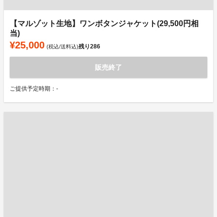
【マルゾット生地】ワンボタンジャケット(29,500円相
当)
¥25,000
残り
286
(税込/送料込)
販売終了
ご提供予定時期：-