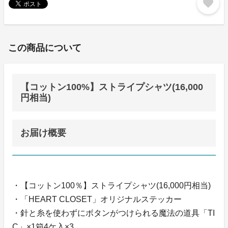
favorite
この商品について
【コットン100%】ストライプシャツ(16,000
円相当)
お届け概要
・【コットン100％】ストライプシャツ(16,000円相当)
・「HEART CLOSET」オリジナルステッカー
・針と糸を使わずにボタンがつけられる魔法の道具「TI
C」×1箱4ケ入×3