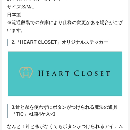
サイズ:S/M/L
日本製
※流通段階での在庫により仕様の変更がある場合がござ
います。
2.「HEART CLOSET」オリジナルステッカー
3.針と糸を使わずにボタンがつけられる魔法の道具
「TIC」×1箱4ケ入×3
なんと！針と糸がなくてもボタンがつけられるアイテム