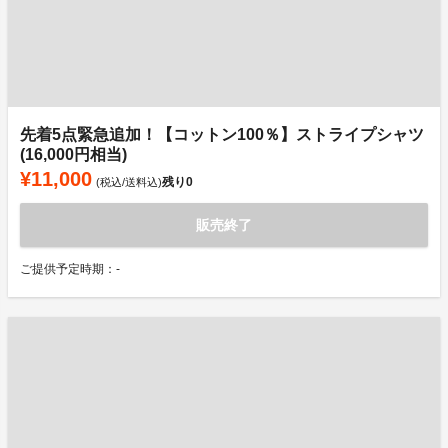
先着5点緊急追加！【コットン100％】ストライプシャツ
(16,000円相当)
¥11,000
残り
0
(税込/送料込)
販売終了
ご提供予定時期：-