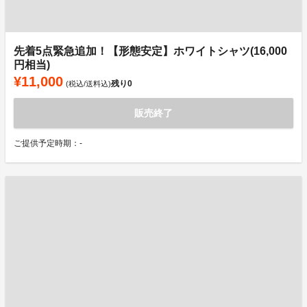
先着5点緊急追加！【形態安定】ホワイトシャツ(16,000
円相当)
¥11,000
残り
0
(税込/送料込)
販売終了
ご提供予定時期：-