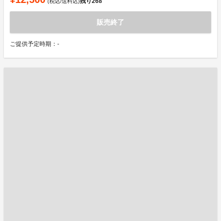
残り
268
(税込/送料込)
販売終了
ご提供予定時期：-