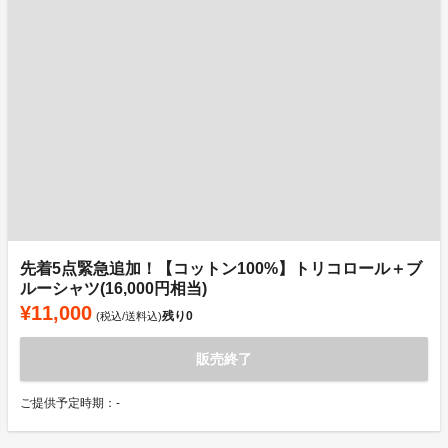
先着5点緊急追加！【コットン100%】トリコロール＋ブ
ルーシャツ(16,000円相当)
¥11,000
残り
0
(税込/送料込)
販売終了
ご提供予定時期：-