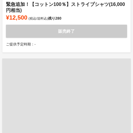
緊急追加！【コットン100％】ストライプシャツ(16,000
円相当)
¥12,500
残り
280
(税込/送料込)
販売終了
ご提供予定時期：-