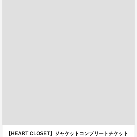
【HEART CLOSET】ジャケットコンプリートチケット