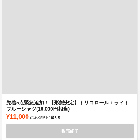
先着5点緊急追加！【形態安定】トリコロール＋ライト
ブルーシャツ(16,000円相当)
¥11,000
残り
0
(税込/送料込)
販売終了