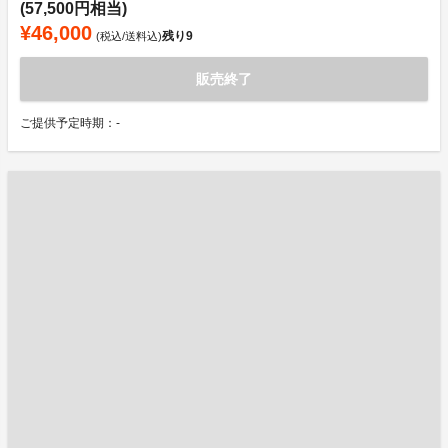
(57,500円相当)
¥46,000
残り
9
(税込/送料込)
販売終了
ご提供予定時期：-