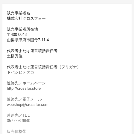
販売事業者名
株式会社クロスフォー
販売事業者所在地
〒400-0043
山梨県甲府市国母7-11-4
代表者または運営統括責任者
土橋秀位
代表者または運営統括責任者（フリガナ）
ドバシヒデタカ
連絡先／ホームページ
http://crossfor.store
連絡先／電子メール
webshop@crossfor.com
連絡先／TEL
057-008-9640
販売価格帯