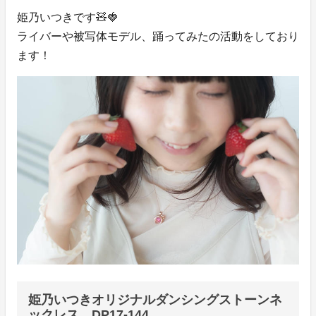
姫乃いつきです🧸🍓
ライバーや被写体モデル、踊ってみたの活動をしており
ます！
姫乃いつきオリジナルダンシングストーンネ
ックレス DP17-144