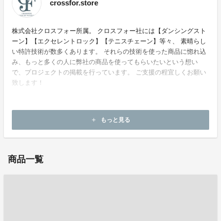
crossfor.store
株式会社クロスフォー所属。 クロスフォー社には【ダンシングスト
ーン】【エクセレントロック】【テニスチェーン】等々、 素晴らし
い特許技術が数多くあります。 それらの技術を使った商品に惚れ込
み、もっと多くの人に弊社の商品を使ってもらいたいという想い
で、プロジェクトの掲載を行っています。 ご支援の程宜しくお願い
致します！
もっと見る
add
ホームページ：
https://crossfor.store/
商品一覧