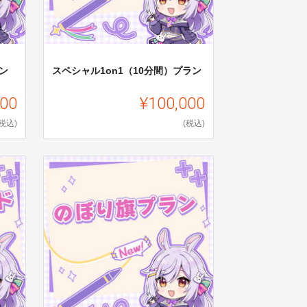
ン
スペシャル1on1（10分間）プラン
000
¥100,000
(税込)
(税込)