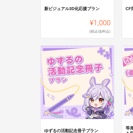
新ビジュアル3D化応援プラン
C
¥1,000
(税込/送料込)
等
ゆずるの活動記念冊子プラン