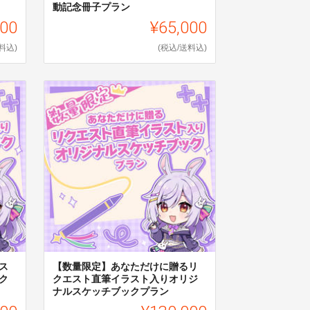
動記念冊子プラン
000
¥65,000
料込)
(税込/送料込)
ス
【数量限定】あなただけに贈るリ
ク
クエスト直筆イラスト入りオリジ
ナルスケッチブックプラン