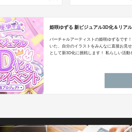
姫咲ゆずる 新ビジュアル3D化＆リアル
バーチャルアーティストの姫咲ゆずるです！ 
いた、自分のイラストをみんなに直接お見せ
として新3D化に挑戦します！ 私らしい活
ウドファンディング開催を決意しました。
たします！