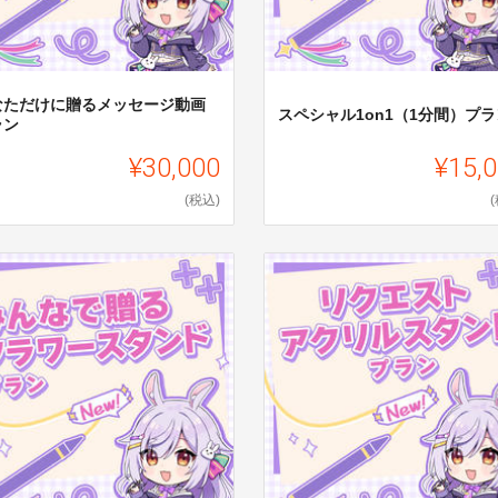
なただけに贈るメッセージ動画
スペシャル1on1（1分間）プラ
ラン
¥30,000
¥15,
(税込)