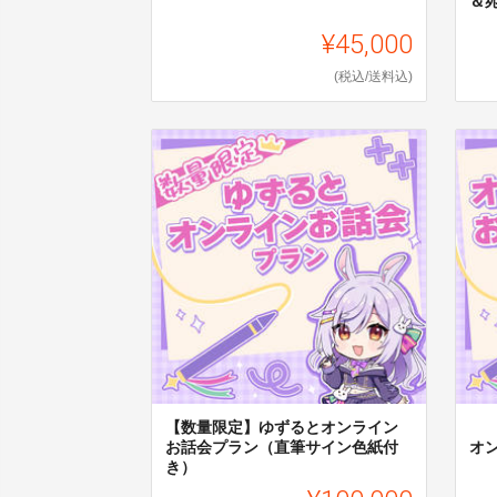
＆
¥45,000
(税込/送料込)
【数量限定】ゆずるとオンライン
お話会プラン（直筆サイン色紙付
オ
き）