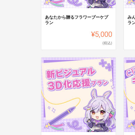
あなたから贈るフラワーブーケプ
み
ラン
ラ
¥5,000
(税込)