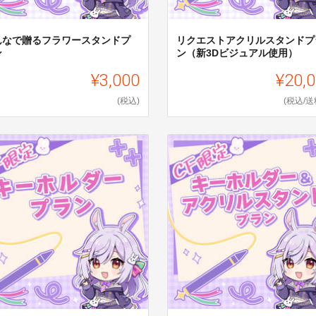
んなで贈るフラワースタンドプ
リクエストアクリルスタンドプ
ン
ン（新3Dビジュアル使用）
¥3,000
¥20,
(税込)
(税込/送