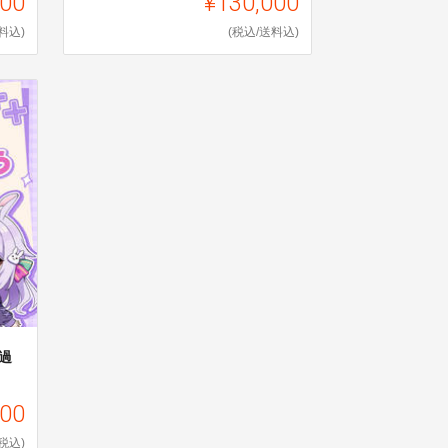
000
¥130,000
料込)
(税込/送料込)
過
000
(税込)