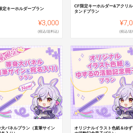
CF限定キーホルダー&アクリル
F限定キーホルダープラン
タンドプラン
¥3,000
¥7,
(税込/送料込)
(税込/送
身大パネルプラン（直筆サイン
オリジナルイラスト色紙＆ゆず