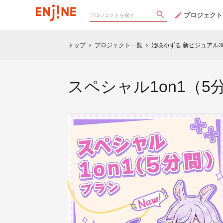
プロジェクト
トップ
プロジェクト一覧
姫咲ゆずる 新ビジュアル3
chevron_right
chevron_right
スペシャル1on1（5