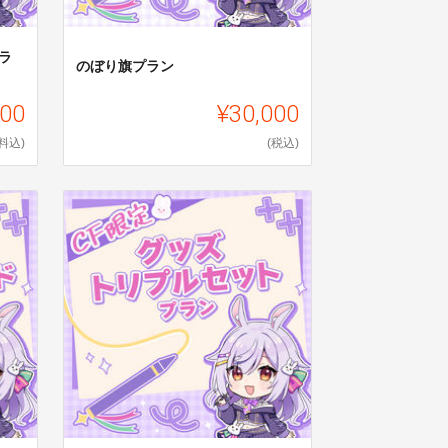
ラ
のぼり旗プラン
000
¥30,000
料込)
(税込)