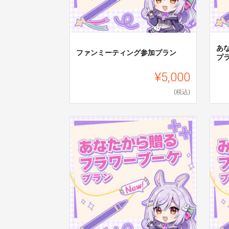
あ
ファンミーティング参加プラン
プ
¥5,000
(税込)