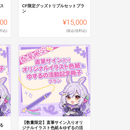
ス
CF限定グッズトリプルセットプラ
ン
000
¥15,000
料込)
(税込/送料込)
【数量限定】直筆サイン入りオリ
る
ジナルイラスト色紙＆ゆずるの活