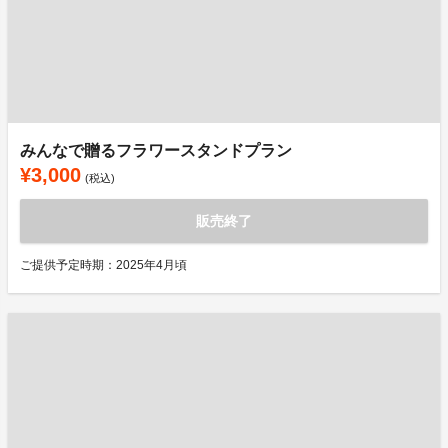
みんなで贈るフラワースタンドプラン
¥3,000
(税込)
販売終了
ご提供予定時期：2025年4月頃