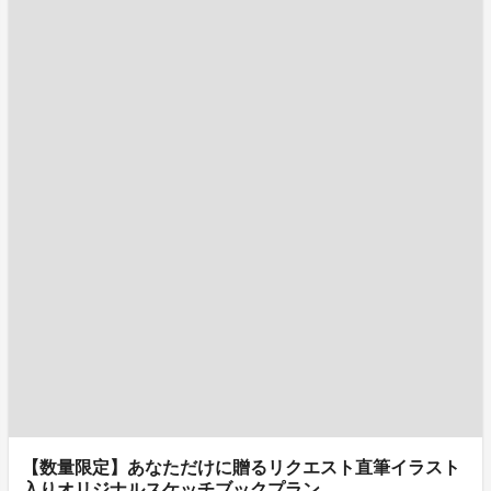
【数量限定】あなただけに贈るリクエスト直筆イラスト
入りオリジナルスケッチブックプラン