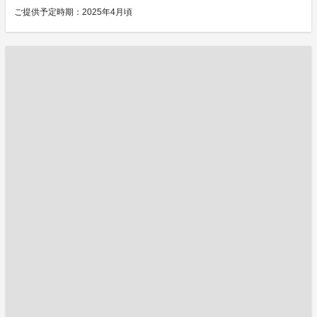
ご提供予定時期：2025年4月頃