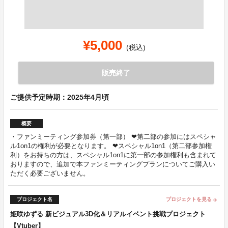
¥5,000
(税込)
販売終了
ご提供予定時期：2025年4月頃
概要
・ファンミーティング参加券（第一部） ❤︎第二部の参加にはスペシャ
ル1on1の権利が必要となります。 ❤︎スペシャル1on1（第二部参加権
利）をお持ちの方は、スペシャル1on1に第一部の参加権利も含まれて
おりますので、追加で本ファンミーティングプランについてご購入い
ただく必要ございません。
プロジェクト名
プロジェクトを見る
arrow_forward
姫咲ゆずる 新ビジュアル3D化＆リアルイベント挑戦プロジェクト
【Vtuber】