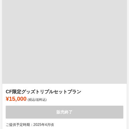
CF限定グッズトリプルセットプラン
¥15,000
(税込/送料込)
販売終了
ご提供予定時期：2025年4月頃