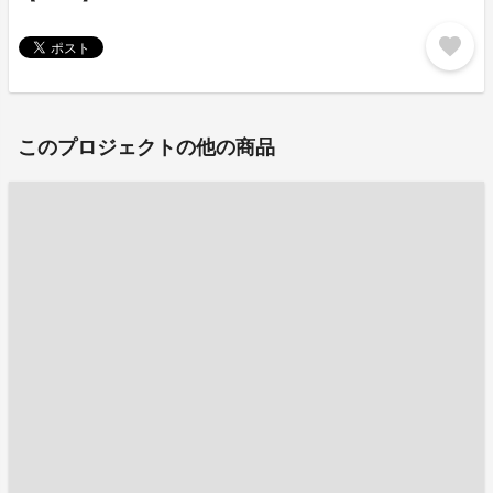
favorite
このプロジェクトの他の商品