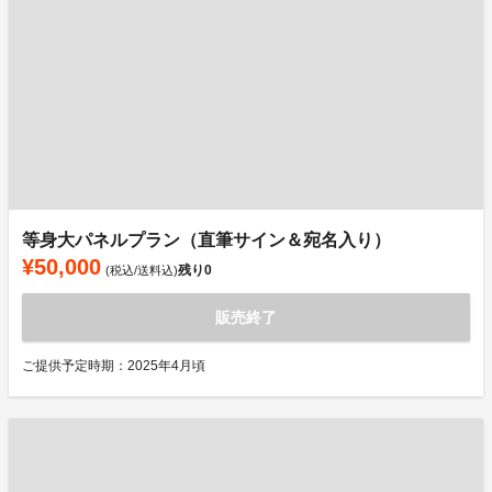
等身大パネルプラン（直筆サイン＆宛名入り）
¥50,000
残り
0
(税込/送料込)
販売終了
ご提供予定時期：2025年4月頃