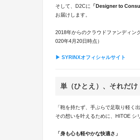
そして、D2Cに
「Designer to Cons
お届けします。
2018年からのクラウドファンディン
020年4月20日時点）
▶︎ SYRINXオフィシャルサイト
単（ひとえ）、それだけ
「鞄を持たず、手ぶらで足取り軽く
その想いを叶えるために、HITOE 
「身も心も軽やかな快適さ」