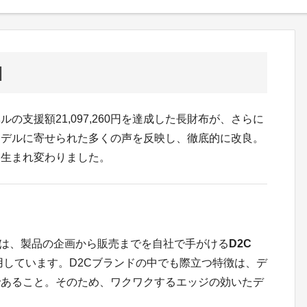
]
支援額21,097,260円を達成した長財布が、さらに
モデルに寄せられた多くの声を反映し、徹底的に改良。
に生まれ変わりました。
NXは、製品の企画から販売までを自社で手がける
D2C
用しています。D2Cブランドの中でも際立つ特徴は、デ
であること。そのため、ワクワクするエッジの効いたデ