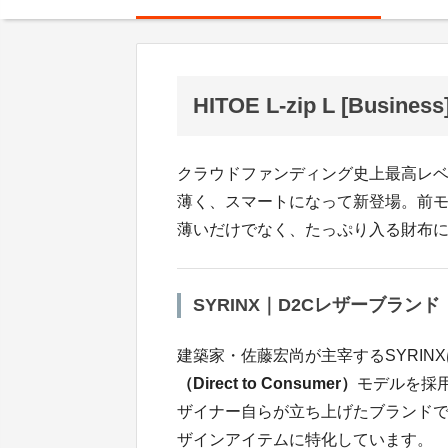
HITOE L-zip L [Business
クラウドファンディング史上最高レベルの
薄く、スマートになって新登場。前
薄いだけでなく、たっぷり入る財布
SYRINX｜D2Cレザーブランド
建築家・佐藤宏尚が主宰するSYRI
（Direct to Consumer）
モデルを採
ザイナー自らが立ち上げたブランド
ザインアイテムに特化しています。