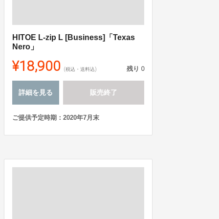
HITOE L-zip L [Business]「Texas
Nero」
¥18,900
残り
0
(税込・送料込)
詳細を見る
販売終了
ご提供予定時期：2020年7月末