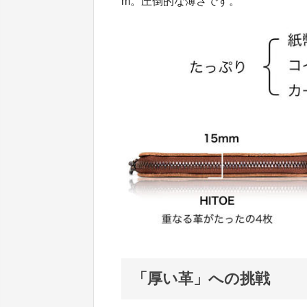
m。圧倒的な薄さです。
「厚い革」への挑戦