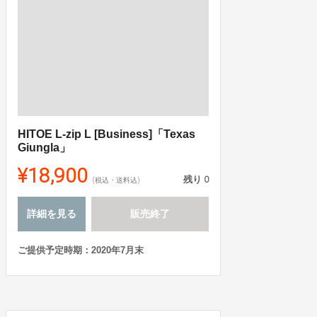
HITOE L-zip L [Business]「Texas
Giungla」
¥18,900
残り
0
(税込・送料込)
詳細を見る
販売終了
ご提供予定時期：2020年7月末