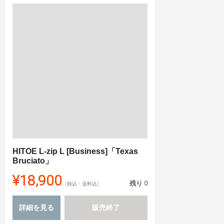
HITOE L-zip L [Business]「Texas
Bruciato」
¥18,900
残り
0
(税込・送料込)
詳細を見る
販売終了