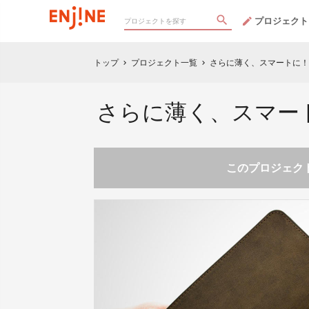
プロジェクト
トップ
プロジェクト一覧
さらに薄く、スマートに！厚い革の
chevron_right
chevron_right
さらに薄く、スマートに！厚
このプロジェクト