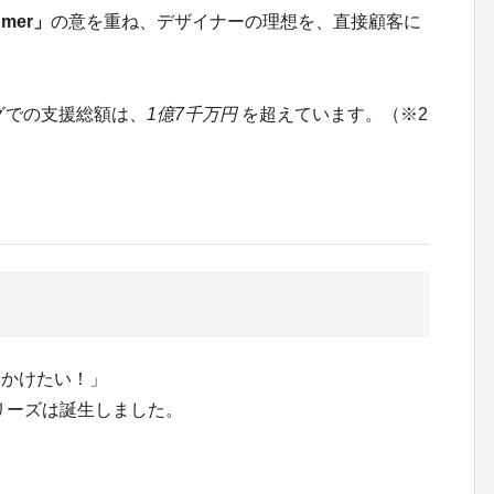
umer」
の意を重ね、デザイナーの理想を、直接顧客に
グでの支援総額は、
1億7千万円
を超えています。（※2
出かけたい！」
シリーズは誕生しました。