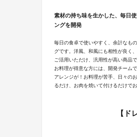
素材の持ち味を生かした、毎日使
ングを開発
毎日の食卓で使いやすく、余計なも
グです。洋風、和風にも相性が良く
ご活用いただけ、汎用性が高い商品
お料理が得意な方には、開発チーム
アレンジが！お料理が苦手、日々の
るだけ、お肉を焼いて付けるだけで
【ド