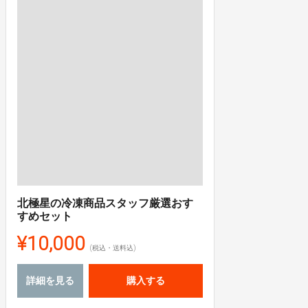
北極星の冷凍商品スタッフ厳選おす
すめセット
¥10,000
(税込・送料込)
詳細を見る
購入する