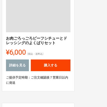
お肉ごろっごろビーフシチューとド
レッシングのよくばりセット
¥6,000
(税込・送料込)
詳細を見る
購入する
ご提供予定時期：ご注文確認後７営業日以内
に発送