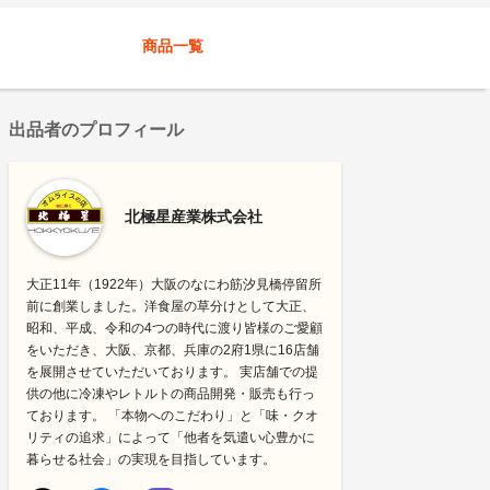
商品一覧
出品者のプロフィール
北極星産業株式会社
大正11年（1922年）大阪のなにわ筋汐見橋停留所
前に創業しました。洋食屋の草分けとして大正、
昭和、平成、令和の4つの時代に渡り皆様のご愛顧
をいただき、大阪、京都、兵庫の2府1県に16店舗
を展開させていただいております。 実店舗での提
供の他に冷凍やレトルトの商品開発・販売も行っ
ております。 「本物へのこだわり」と「味・クオ
リティの追求」によって「他者を気遣い心豊かに
暮らせる社会」の実現を目指しています。