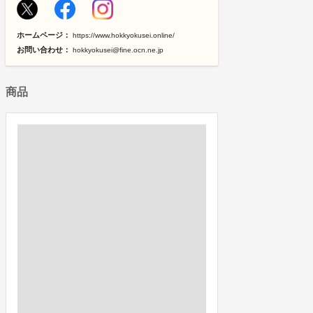
ホームページ：
https://www.hokkyokusei.online/
お問い合わせ：
hokkyokusei@fine.ocn.ne.jp
商品