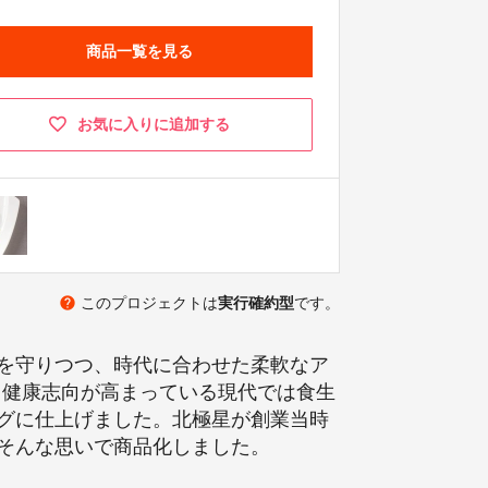
商品一覧を見る
お気に入りに追加する
help
このプロジェクトは
実行確約型
です。
を守りつつ、時代に合わせた柔軟なア
。健康志向が高まっている現代では食生
グに仕上げました。北極星が創業当時
そんな思いで商品化しました。