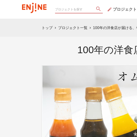
プロジェクト
トップ
プロジェクト一覧
100年の洋食店が届ける
chevron_right
chevron_right
100年の洋