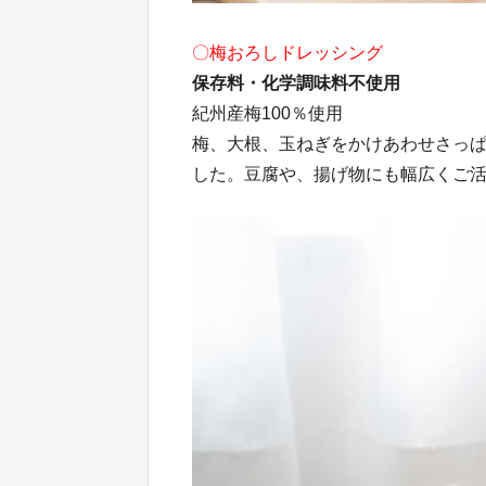
〇梅おろしドレッシング
保存料・化学調味料不使用
紀州産梅100％使用
梅、大根、玉ねぎをかけあわせさっ
した。豆腐や、揚げ物にも幅広くご