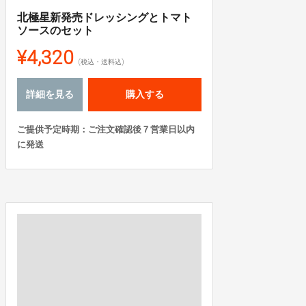
北極星新発売ドレッシングとトマト
ソースのセット
¥4,320
(税込・送料込)
詳細を見る
購入する
ご提供予定時期：ご注文確認後７営業日以内
に発送