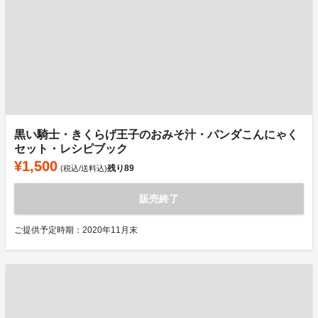
黒い騎士・きくらげ王子のおみそ汁・パンダこんにゃく
セット・レシピブック
¥1,500
残り
89
(税込/送料込)
販売終了
ご提供予定時期：2020年11月末