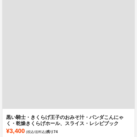
黒い騎士・きくらげ王子のおみそ汁・パンダこんにゃ
く・乾燥きくらげホール、スライス・レシピブック
¥3,400
残り
74
(税込/送料込)