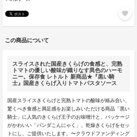
favorite
この商品について
スライスされた国産きくらげの食感と、完熟
トマトの優しい酸味が織りなす異色のハーモ
ニー。保存食 レトルト 新商品★『黒い騎
士』国産きくらげ入りトマトパスタソース
国産スライスきくらげと完熟トマトの酸味が絡み合い、
驚くべき食感と満足感をお楽しみいただける商品「黒い
騎士」に人気のきくらげ王子のお味噌汁と、パッケージ
がかわいい「パンダこんにゃく」、乾燥きくらげをセッ
トにし、ご提供いたします。〜クラウドファンディング