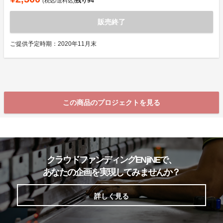
残り
94
(税込/送料込)
販売終了
ご提供予定時期：2020年11月末
この商品のプロジェクトを見る
クラウドファンディングENjiNEで、
あなたの企画を実現してみませんか？
詳しく見る