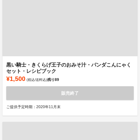
黒い騎士・きくらげ王子のおみそ汁・パンダこんにゃく
セット・レシピブック
¥1,500
残り
89
(税込/送料込)
販売終了
ご提供予定時期：2020年11月末