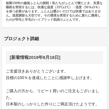
創業150年の越後ふとんの挑戦！私たちがふとんで寝たとき、良質な
睡眠を実現するには、快適な温度（33℃±1℃）・湿度（50％±5％）
を保つ必要があります。ふとんは暖かいだけでは快適ではありませ
ん。湿度調節も大切です。その環境を実現するために新たに開発し
たのが羽毛と羊毛のハイブリッド肌掛けふとんです。
プロジェクト詳細
[新着情報2019年8月18日]
ご支援頂きありがとうございます。
目標の100％を達成したことに感謝申し上げます。
ご購入の方から、リピート買いのご注文もございまし
た。
日本製のしっかりした作りにご満足頂けたようです。