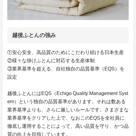
越後ふとんの強み
①安心安全、高品質のためにこだわり続ける日本生産
②様々な掛けふとんに対応する生産体制
③業界基準を超える、自社独自の品質基準（EQS）を
設定
越後ふとんにはEQS（Echigo Quality Management Syst
em）という独自の品質基準があります。それは数ある
業界基準よりも、さらに厳しいルールです。さまざまな
業界基準をクリアした上で、なおこのEQSを全社員に
徹底し運用することによって、高い品質を守り、かつ品
質の向上を目指しています。