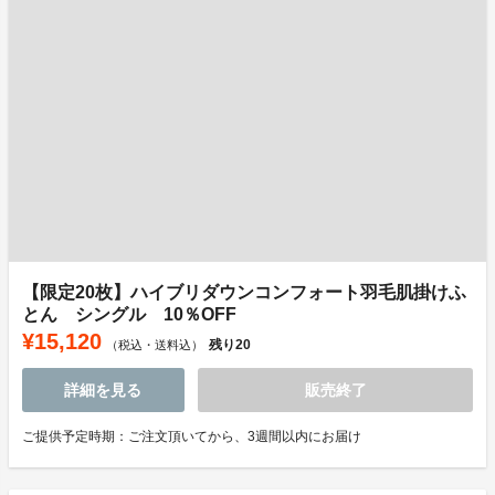
【限定20枚】ハイブリダウンコンフォート羽毛肌掛けふ
とん シングル 10％OFF
¥15,120
残り
20
（税込・送料込）
詳細を見る
販売終了
ご提供予定時期：ご注文頂いてから、3週間以内にお届け