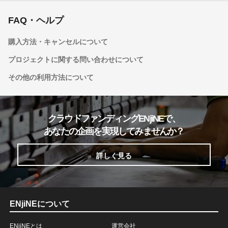
FAQ・ヘルプ
購入方法・キャンセルについて
プロジェクトに関する問い合わせについて
その他の利用方法について
クラウドファンディングENjiNEで、
あなたの企画を実現してみませんか？
詳しく見る
ENjiNEについて
ENjiNEとは
運営会社