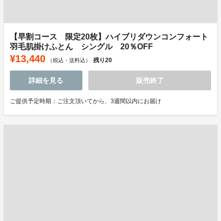
【早割コース 限定20枚】ハイブリダウンコンフォート
羽毛肌掛けふとん シングル 20％OFF
¥13,440
残り
20
（税込・送料込）
詳細を見る
販売終了
ご提供予定時期：ご注文頂いてから、3週間以内にお届け