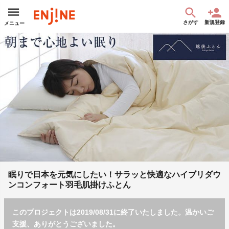
さがす
新規登録
メニュー
眠りで日本を元気にしたい！サラッと快適なハイブリダウ
ンコンフォート羽毛肌掛けふとん
このプロジェクトは2019/08/31に終了いたしました。温かいご
支援、ありがとうございました。