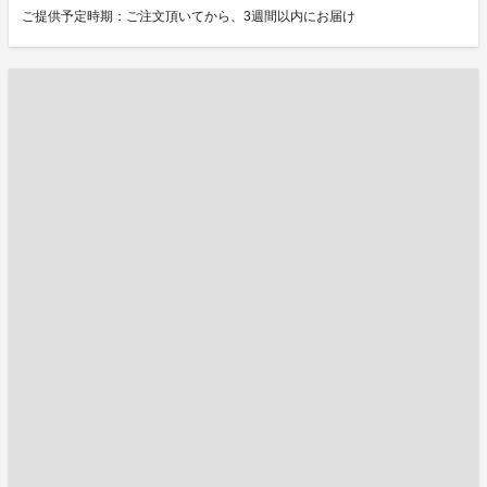
ご提供予定時期：ご注文頂いてから、3週間以内にお届け