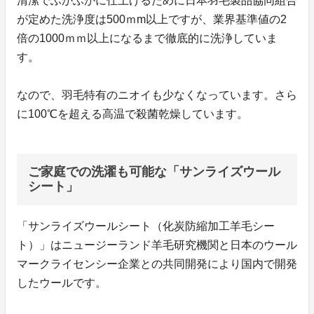
清潔でふかふかに仕上げるために日本羽毛製品協同組合
が定めた洗浄度は500ｍm以上ですが、業界基準値の2
倍の1000ｍｍ以上になるまで徹底的に洗浄していま
す。
なので、羽毛特有のニオイも少なくなっています。さら
に100℃を超える高温で殺菌乾燥しています。
ご家庭での洗濯も可能な「サンライズウール
シート」
「サンライズウールシート（化炭防縮加工羊毛シー
ト）」はニュージーランド羊毛研究機関と日本のウール
マークライセンシー企業との共同開発により国内で開発
したウールです。