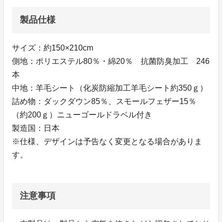
製品仕様
サイズ：約150×210cm
側地：ポリエステル80％・綿20％ 抗菌防臭加工 246
本
中地：羊毛シート（化炭防縮加工羊毛シート約350ｇ）
詰め物：ダックダウン85％、スモールフェザー15％
（約200ｇ）ニューゴールドラベル付き
製造国：日本
※仕様、デザインは予告なく変更となる場合がありま
す。
注意事項