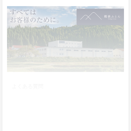
よくある質問
Q. 洗濯はできますか。
A. ご自宅では、ネットに入れて頂きお洗濯することが
できます。（防縮・防菌加工）
ご使用中の汚れを防ぐために、布団カバーの着用をお