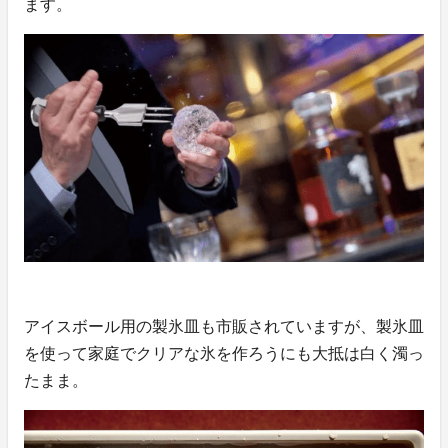
ます。
アイスボール用の製氷皿も市販されていますが、製氷皿
を使って家庭でクリアな氷を作ろうにも大抵は白く濁っ
たまま。