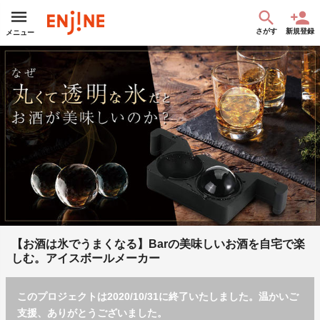
さがす
新規登録
メニュー
【お酒は氷でうまくなる】Barの美味しいお酒を自宅で楽
しむ。アイスボールメーカー
このプロジェクトは2020/10/31に終了いたしました。温かいご
支援、ありがとうございました。