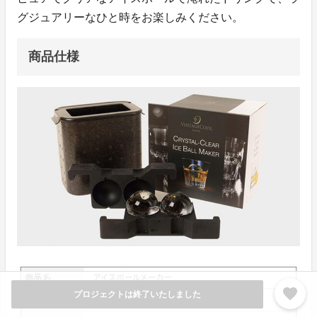
グジュアリーなひと時をお楽しみください。
商品仕様
favorite
プロジェクトは終了いたしました