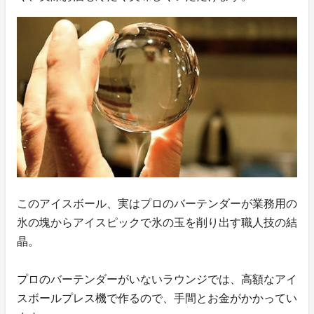
このアイスボール、実はプロのバーテンダーが業務用の
氷の塊からアイスピックで氷の玉を削り出す職人技の結
晶。
プロのバーテンダーがいないラウンジでは、高額なアイ
スボールプレス機で作るので、手間とお金がかかってい