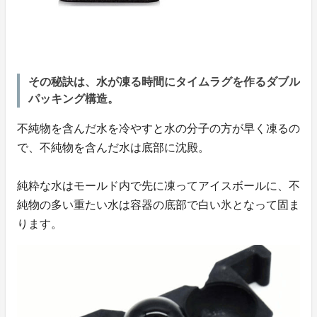
その秘訣は、水が凍る時間にタイムラグを作るダブル
パッキング構造。
不純物を含んだ水を冷やすと水の分子の方が早く凍るの
で、不純物を含んだ水は底部に沈殿。
純粋な水はモールド内で先に凍ってアイスボールに、不
純物の多い重たい水は容器の底部で白い氷となって固ま
ります。