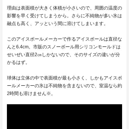
理由は表面積が大きく体積が小さいので、周囲の温度の
影響を早く受けてしまうから。さらに不純物が多い氷は
融点も高く、アッという間に溶けてしまいます。
このアイスボールメーカーで作るアイスボールは直径な
んと6.4cm。市販のスノーボール用シリコンモールドは
せいぜい直径2㎝しかないので、そのサイズの違いが分
かるはず。
球体は立体の中で表面積が最も小さく、しかもアイスボ
ールメーカーの氷は不純物を含まないので、室温なら約
2時間も溶けません※。