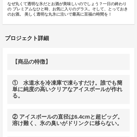
なぜ丸くて透明な氷だとお酒が美味しいのでしょう？一日の終わり
の プレミアムなひと時、お気に入りのグラス。そして、とっておき
のお酒。 美しく透明な丸氷に注いで最高に至福の時間を！
プロジェクト詳細
【商品の特徴】
① 水道水を冷凍庫で凍らすだけ。誰でも簡
単に純度の高いクリアなアイスボールが作れ
る。
② アイスボールの直径は6.4cmと超ビッグ。
溶け難く、氷の臭いがドリンクに移らない。