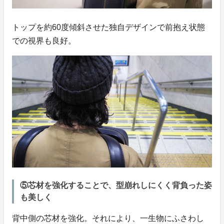
トップを約60度傾斜させた独自デザインで前抱え状態
での視界も良好。
⑤芯材を強化することで、型崩れしにくく背負った姿
も美しく
背中側の芯材を強化。それにより、一生物にふさわし