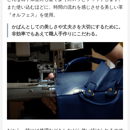
また使い込むほどに、時間の流れを感じさせる美しい革
『オルフェス』を使用。
かばんとしての美しさや丈夫さを大切にするために。
非効率でもあえて職人手作りにこだわる。