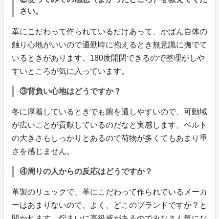
さい。
革にこだわって作られているだけあって、かばん自体の
触り心地がいいので通勤時に抱えるとき無意識に撫でて
いるときがあります。180度開閉できるので整理がしや
すいところが気に入っています。
③背負い心地はどうですか？
冬に厚着しているときでも腕を通しやすいので、可動域
が広いことが貢献しているのだなと実感します。ベルト
の大きさもしっかりとあるので荷物が多くてもあまり重
さを感じません。
④周りの人からの反応はどうですか？
革製のリュックで、革にこだわって作られているメーカ
ーはあまりないので、よく、どこのブランドですか？と
聞かれます。佇まいに高級感があるのでみなさん気にな