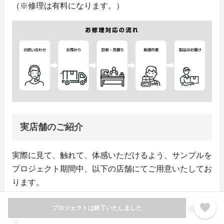
（※修理は有料になります。）
実店舗のご紹介
実際に見て、触れて、体感いただけるよう、サンプルを
プロジェクト期間中、以下の店舗にてご用意いたしてお
ります。
favorite
プロジェクトは終了いたしました
ぜひ、お近くの方は、一度お越しいただけますと幸いで
す。