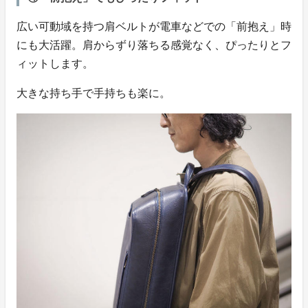
広い可動域を持つ肩ベルトが電車などでの「前抱え」時
にも大活躍。肩からずり落ちる感覚なく、ぴったりとフ
ィットします。
大きな持ち手で手持ちも楽に。