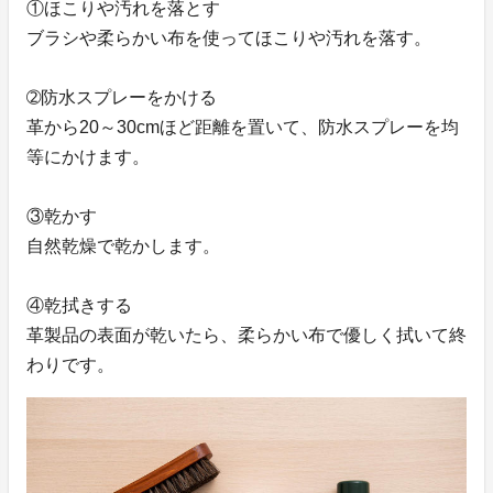
①ほこりや汚れを落とす
ブラシや柔らかい布を使ってほこりや汚れを落す。
➁防水スプレーをかける
革から20～30cmほど距離を置いて、防水スプレーを均
等にかけます。
③乾かす
自然乾燥で乾かします。
④乾拭きする
革製品の表面が乾いたら、柔らかい布で優しく拭いて終
わりです。