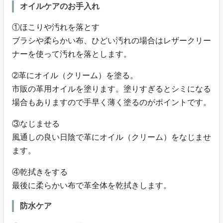
オイルケアのお手入れ
①ほこりや汚れを落とす
ブラシや柔らかい布、ひどい汚れの場合はレザークリー
ナーを使って汚れを落とします。
➁革にオイル（クリーム）を塗る。
市販の革用オイルを塗ります。塗りすぎるとシミになる
場合もありますので手早く薄く塗るのがポイントです。
③なじませる
風通しの良い日陰で革にオイル（クリーム）をなじませ
ます。
④乾拭きをする
最後に柔らかい布で革全体を乾拭きします。
防水ケア