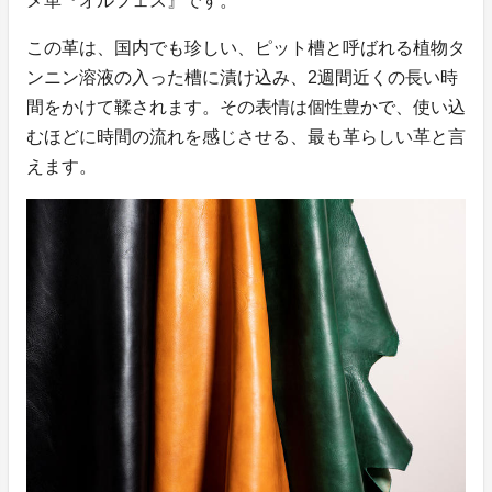
メ革『オルフェス』です。
この革は、国内でも珍しい、ピット槽と呼ばれる植物タ
ンニン溶液の入った槽に漬け込み、2週間近くの長い時
間をかけて鞣されます。その表情は個性豊かで、使い込
むほどに時間の流れを感じさせる、最も革らしい革と言
えます。