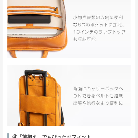
④「前抱え」でもぴったりフィット