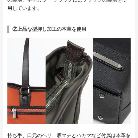
用しています。
②上品な型押し加工の本革を使用
持ち手、口元のヘリ、底マチとハカマなど付属は本革を