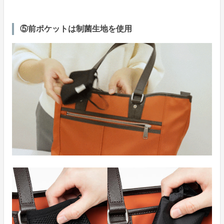
⑤前ポケットは制菌生地を使用