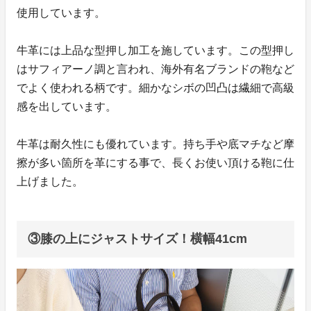
使用しています。
牛革には上品な型押し加工を施しています。この型押し
はサフィアーノ調と言われ、海外有名ブランドの鞄など
でよく使われる柄です。細かなシボの凹凸は繊細で高級
感を出しています。
牛革は耐久性にも優れています。持ち手や底マチなど摩
擦が多い箇所を革にする事で、長くお使い頂ける鞄に仕
上げました。
③膝の上にジャストサイズ！横幅41cm