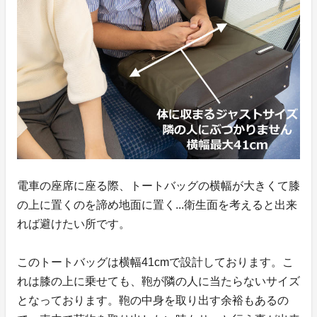
電車の座席に座る際、トートバッグの横幅が大きくて膝
の上に置くのを諦め地面に置く...衛生面を考えると出来
れば避けたい所です。
このトートバッグは横幅41cmで設計しております。こ
れは膝の上に乗せても、鞄が隣の人に当たらないサイズ
となっております。鞄の中身を取り出す余裕もあるの