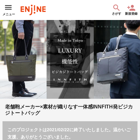
さがす
新規登録
メニュー
老舗鞄メーカー×素材が織りなす一体感INNFITH発ビジカ
ジトートバッグ
このプロジェクトは2021/02/22に終了いたしました。温かいご
支援、ありがとうございました。