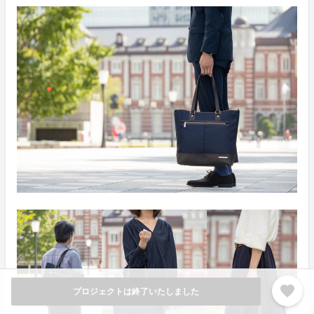
favorite
プロジェクトは終了いたしました