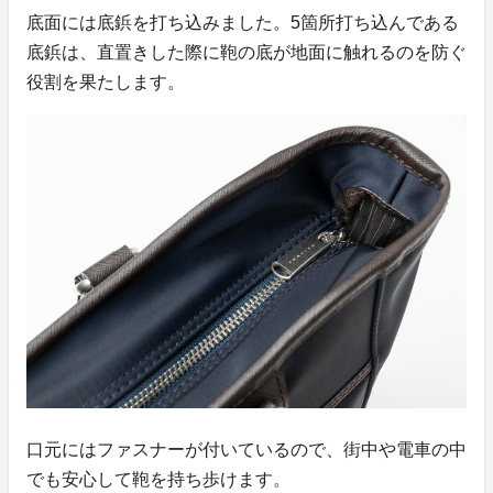
底面には底鋲を打ち込みました。5箇所打ち込んである
底鋲は、直置きした際に鞄の底が地面に触れるのを防ぐ
役割を果たします。
口元にはファスナーが付いているので、街中や電車の中
でも安心して鞄を持ち歩けます。