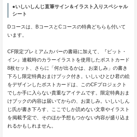
●いしいしんじ直筆サイン＆イラスト入りスペシャル
シート
Dコースは、BコースとCコースの特典どちらも付いて
います。
CF限定プレミアムカバーの書籍に加えて、『ピット・
イン』連載時のカラーイラストを使用したポストカード
8枚セット、さらに「何が出るかは、お楽しみ」の書き
下ろし限定特典おまけブック付き。いしいひとひ君の絵
をデザインしたポストカードは、このCFプロジェクト
でしか手に入らない貴重なアイテムです。限定特典おま
けブックの内容は届いてからの、お楽しみ。いしいしん
じ氏が書き下ろす、ここでしか読めない文章やイラスト
を掲載予定で、そのほか予想もつかない内容が盛り込ま
れるかもしれません。