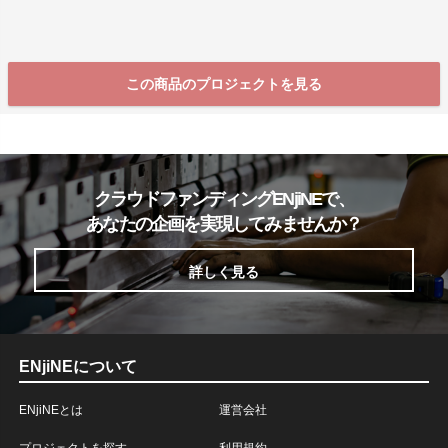
この商品のプロジェクトを見る
クラウドファンディングENjiNEで、
あなたの企画を実現してみませんか？
詳しく見る
ENjiNEについて
ENjiNEとは
運営会社