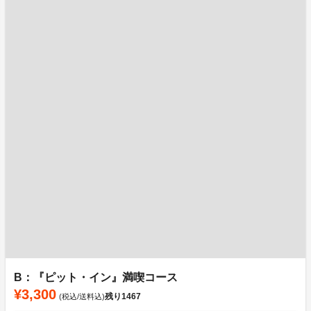
B：『ピット・イン』満喫コース
¥3,300
残り
1467
(税込/送料込)