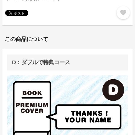
favorite
この商品について
D：ダブルで特典コース