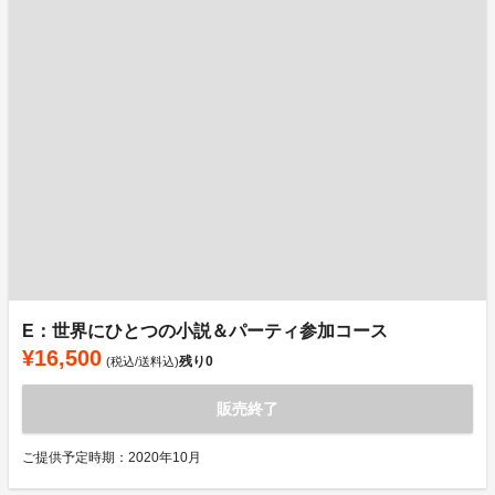
E：世界にひとつの小説＆パーティ参加コース
¥16,500
残り
0
(税込/送料込)
販売終了
ご提供予定時期：2020年10月