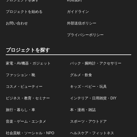
プロジェクトを探す
利用規約
プロジェクトを始める
ガイドライン
お問い合わせ
外部送信ポリシー
プライバシーポリシー
プロジェクトを探す
家電・AV機器・ガジェット
バック・腕時計・アクセサリー
ファッション・靴
グルメ・飲食
コスメ・ビューティー
キッズ・ベビー・玩具
ビジネス・教育・セミナー
インテリア・日用雑貨・DIY
旅行・暮らし・車
本・漫画・雑誌
音楽・ゲーム・エンタメ
スポーツ・アウトドア
社会貢献・ソーシャル・NPO
ヘルスケア・フィットネス