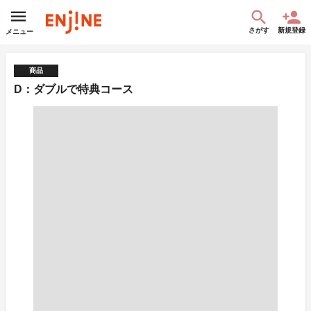
さがす
新規登録
メニュー
商品
D：ダブルで特典コース