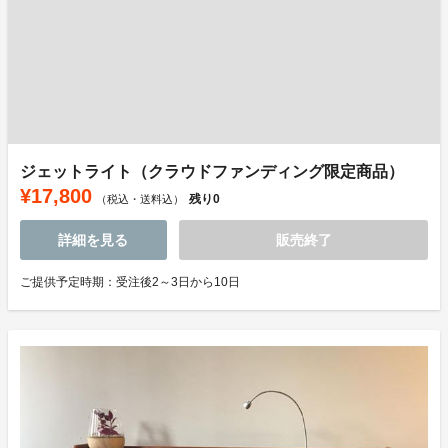
ジェットライト（クラウドファンディング限定商品）
¥17,800
残り
0
（税込・送料込）
詳細を見る
販売終了
ご提供予定時期：受注後2～3日から10日