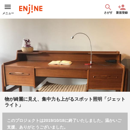
さがす
新規登録
メニュー
物が綺麗に見え、集中力も上がるスポット照明「ジェット
ライト」
このプロジェクトは2019/10/18に終了いたしました。温かいご
支援、ありがとうございました。