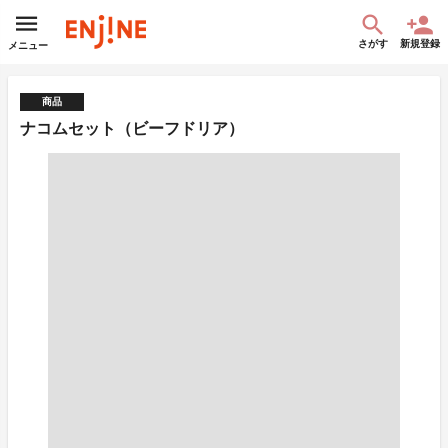
さがす
新規登録
メニュー
商品
ナコムセット（ビーフドリア）