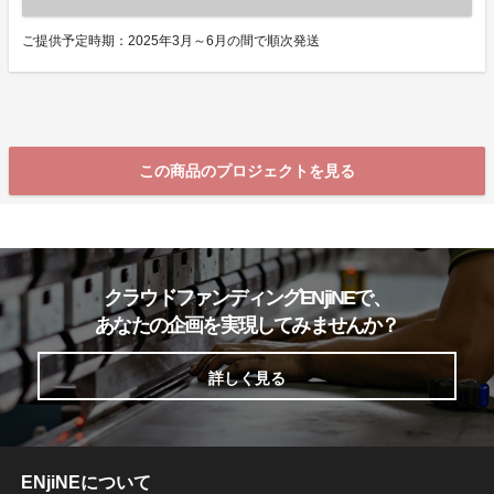
ご提供予定時期：2025年3月～6月の間で順次発送
この商品のプロジェクトを見る
クラウドファンディングENjiNEで、
あなたの企画を実現してみませんか？
詳しく見る
ENjiNEについて