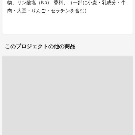
物、リン酸塩（Na)、香料、（一部に小麦・乳成分・牛
肉・大豆・りんご・ゼラチンを含む）
このプロジェクトの他の商品