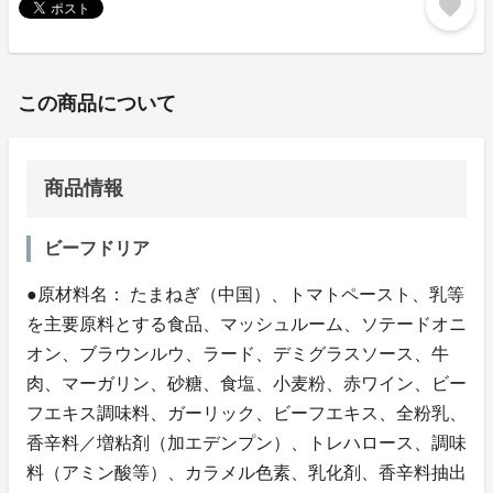
favorite
この商品について
商品情報
ビーフドリア
●原材料名： たまねぎ（中国）、トマトペースト、乳等
を主要原料とする食品、マッシュルーム、ソテードオニ
オン、ブラウンルウ、ラード、デミグラスソース、牛
肉、マーガリン、砂糖、食塩、小麦粉、赤ワイン、ビー
フエキス調味料、ガーリック、ビーフエキス、全粉乳、
香辛料／増粘剤（加エデンプン）、トレハロース、調味
料（アミン酸等）、カラメル色素、乳化剤、香辛料抽出