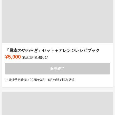
「最幸のやわらぎ」セット＋アレンジレシピブック
¥5,000
残り
14
(税込/送料込)
販売終了
ご提供予定時期：2025年3月～6月の間で順次発送