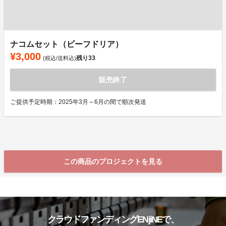
ナコムセット（ビーフドリア）
¥3,000
残り
33
(税込/送料込)
販売終了
ご提供予定時期：2025年3月～6月の間で順次発送
この商品のプロジェクトを見る
クラウドファンディングENjiNEで、