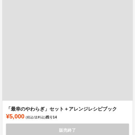
「最幸のやわらぎ」セット＋アレンジレシピブック
¥5,000
残り
14
(税込/送料込)
販売終了