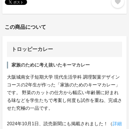
favorite
この商品について
トロッピーカレー
家族のために考え抜いたキーマカレー
大阪城南女子短期大学 現代生活学科 調理製菓デザイン
コースの2年生が作った「家族のためのキーマカレー」
です。 野菜のカットの仕方から幅広い年齢層に好まれ
る味などを学生たちで考案し何度も試作を重ね、完成さ
せた究極の一品です。
2024年10月1日、読売新聞にも掲載されました！（
詳細