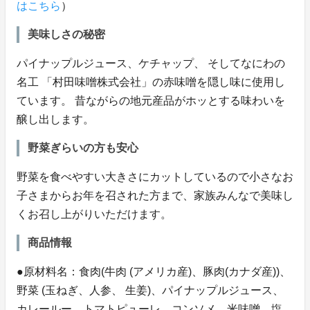
はこちら
）
美味しさの秘密
パイナップルジュース、ケチャップ、 そしてなにわの
名工 「村田味噌株式会社」の赤味噌を隠し味に使用し
ています。 昔ながらの地元産品がホッとする味わいを
醸し出します。
野菜ぎらいの方も安心
野菜を食べやすい大きさにカットしているので小さなお
子さまからお年を召された方まで、家族みんなで美味し
くお召し上がりいただけます。
商品情報
●原材料名：食肉(牛肉 (アメリカ産)、豚肉(カナダ産))、
野菜 (玉ねぎ、人参、 生姜)、パイナップルジュース、
カレールー、トマトピューレ、コンソメ、米味噌、塩、