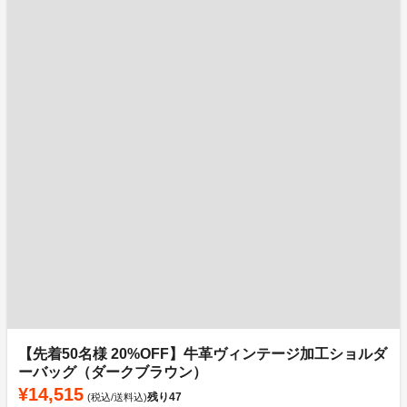
【先着50名様 20%OFF】牛革ヴィンテージ加工ショルダ
ーバッグ（ダークブラウン）
¥14,515
残り
47
(税込/送料込)