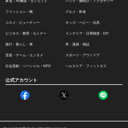
家電・AV機器・ガジェット
バック・腕時計・アクセサリー
ファッション・靴
グルメ・飲食
コスメ・ビューティー
キッズ・ベビー・玩具
ビジネス・教育・セミナー
インテリア・日用雑貨・DIY
旅行・暮らし・車
本・漫画・雑誌
音楽・ゲーム・エンタメ
スポーツ・アウトドア
社会貢献・ソーシャル・NPO
ヘルスケア・フィットネス
公式アカウント