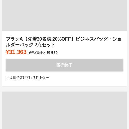
プランA【先着30名様 20%OFF】ビジネスバッグ・ショ
ルダーバッグ 2点セット
¥31,363
残り
30
(税込/送料込)
販売終了
ご提供予定時期：7月中旬〜