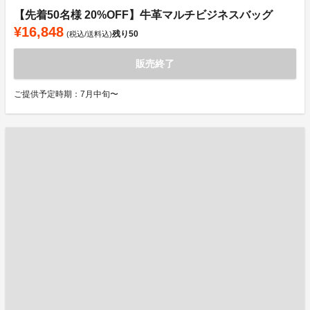
【先着50名様 20%OFF】牛革マルチビジネスバッグ
¥16,848
残り
50
(税込/送料込)
販売終了
ご提供予定時期：7月中旬〜