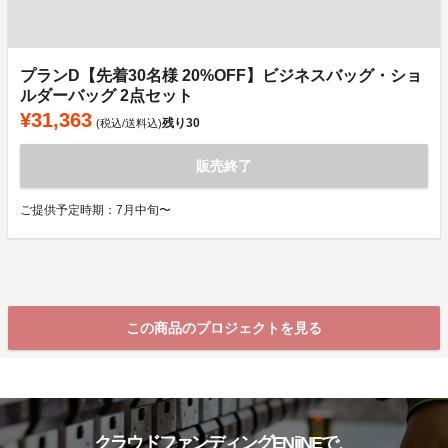
プランD【先着30名様 20%OFF】ビジネスバッグ・ショ
ルダーバッグ 2点セット
¥31,363
残り
30
(税込/送料込)
販売終了
ご提供予定時期：7月中旬〜
この商品のプロジェクトを見る
クラウドファンディングENjiNEで、