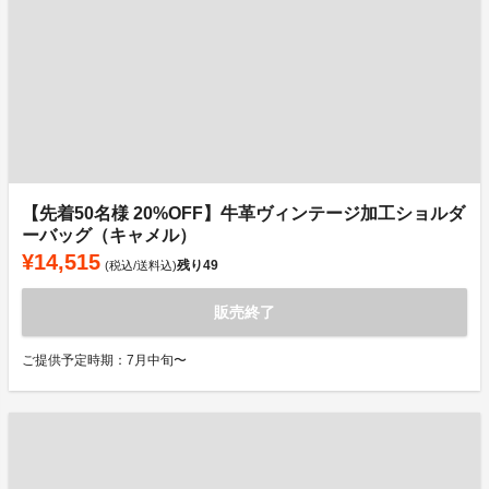
【先着50名様 20%OFF】牛革ヴィンテージ加工ショルダ
ーバッグ（キャメル）
¥14,515
残り
49
(税込/送料込)
販売終了
ご提供予定時期：7月中旬〜