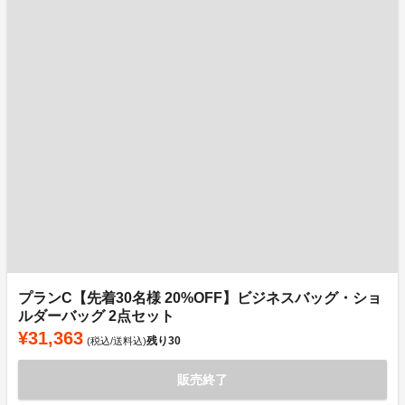
プランC【先着30名様 20%OFF】ビジネスバッグ・ショ
ルダーバッグ 2点セット
¥31,363
残り
30
(税込/送料込)
販売終了