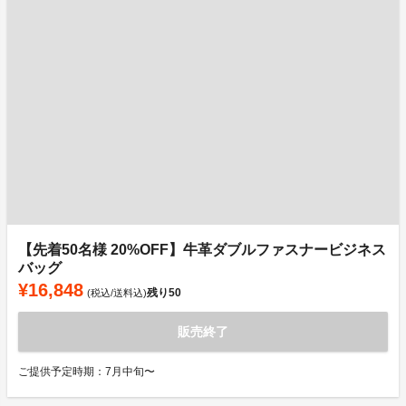
【先着50名様 20%OFF】牛革ダブルファスナービジネス
バッグ
¥16,848
残り
50
(税込/送料込)
販売終了
ご提供予定時期：7月中旬〜