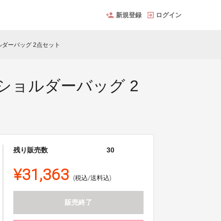
新規登録
ログイン
ルダーバッグ 2点セット
ショルダーバッグ 2
残り販売数
30
¥31,363
(税込/送料込)
販売終了