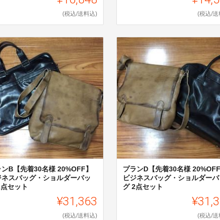
(税込/送料込)
(税込/送
ンB【先着30名様 20%OFF】
プランD【先着30名様 20%OF
ジネスバッグ・ショルダーバッ
ビジネスバッグ・ショルダーバ
2点セット
グ 2点セット
¥31,363
¥31,
(税込/送料込)
(税込/送