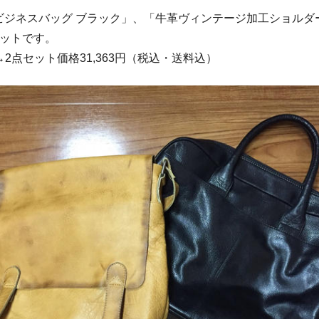
ビジネスバッグ ブラック」、「牛革ヴィンテージ加工ショルダ
セットです。
円→2点セット価格31,363円（税込・送料込）