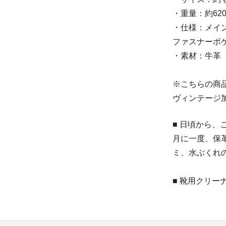
・重量：約620
・仕様：メイン
ファスナーポケ
・素材：牛革
※こちらの商
ヴィンテージ
■ 日頃から
月に一度、保
ミ、水ぶくれ
■ 靴用クリー