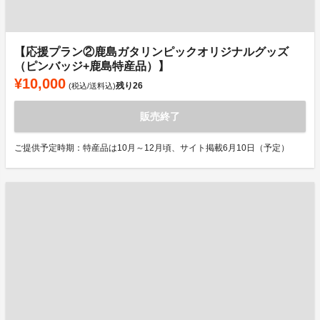
【応援プラン②鹿島ガタリンピックオリジナルグッズ
（ピンバッジ+鹿島特産品）】
¥10,000
残り
26
(税込/送料込)
販売終了
ご提供予定時期：特産品は10月～12月頃、サイト掲載6月10日（予定）