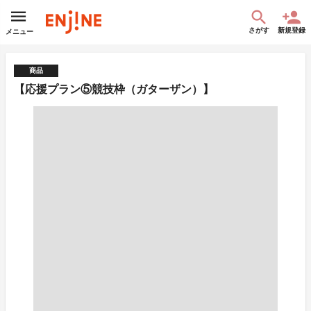
さがす
新規登録
メニュー
商品
【応援プラン⑤競技枠（ガターザン）】