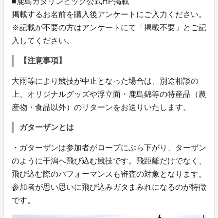
■鹿島ガタリンピック公式HP掲載
掲載するお名前を購入後アンケートにご入力ください。
※記載が不要の方はアンケートにて「掲載不要」とご記
入してください。
【注意事項】
大雨等により競技が中止となった場合は、別途相談の
上、オリジナルグッズや浮立面・鹿島錦等の特産品（農
産物・食品以外）のリターンをお送りいたします。
ガターザンとは
・ガターザンは参加者がロープにぶら下がり、ターザン
のように干潟へ飛び込む競技です。飛距離だけでなく、
飛び込む際のパフォーマンスも審査の対象となります。
参加者が思い思いに飛び込みガタまみれになるのが特徴
です。