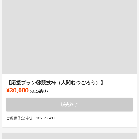
【応援プラン③競技枠（人間むつごろう）】
¥30,000
残り
7
(税込)
販売終了
ご提供予定時期：2026/05/31