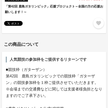
「第42回 鹿島ガタリンピック」応援プロジェクト～全国の方の応援お
願いします！～
favorite
この商品について
人気競技の参加枠をご提供するリターンです
■競技枠（ガターザン）
第42回 鹿島ガタリンピックでの競技枠「ガターザ
ン」の競技参加枠を１枠ご提供させていただきます。
※会場までの交通費などに関しては支援者様負担となり
ますのでご了承下さい。