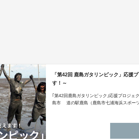
「第42回 鹿島ガタリンピック」応援
す！～
｢第42回鹿島ガタリンピック｣応援プロジェクト
島市 道の駅鹿島（鹿島市七浦海浜スポー