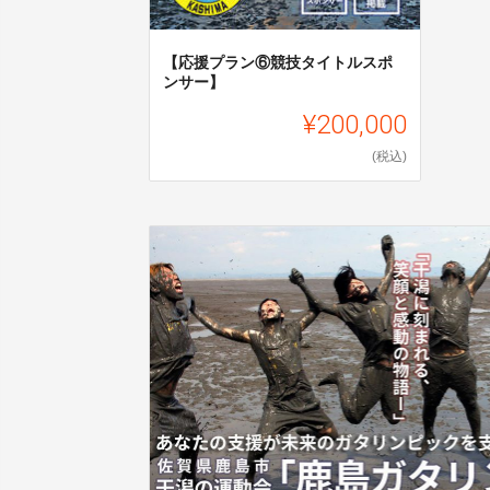
【応援プラン⑥競技タイトルスポ
ンサー】
¥200,000
(税込)