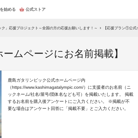
を始める
公式ストア
ピック」応援プロジェクト～全国の方の応援お願いします！～
【応援プラン①公式
chevron_right
ホームページにお名前掲載】
鹿島ガタリンピック公式ホームページ内
（https://www.kashimagatalympic.com/）に支援者のお名前（ニ
ックネーム/社名/屋号/団体名なども可）を掲載いたします。 掲載
するお名前を購入後アンケートにご入力ください。 ※掲載が不
要な場合はアンケート回答に「掲載不要」とご入力ください。