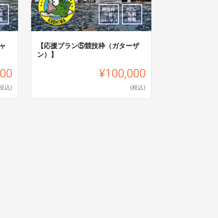
ャ
【応援プラン⑤競技枠（ガターザ
ン）】
000
¥100,000
(税込)
(税込)