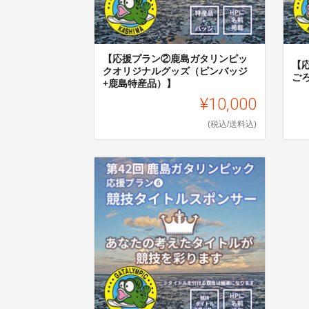
【応援プラン②鹿島ガタリンピッ
【
クオリジナルグッズ（ピンバッジ
ご
+鹿島特産品）】
¥10,000
(税込/送料込)