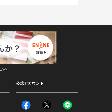
か?
公式アカウント