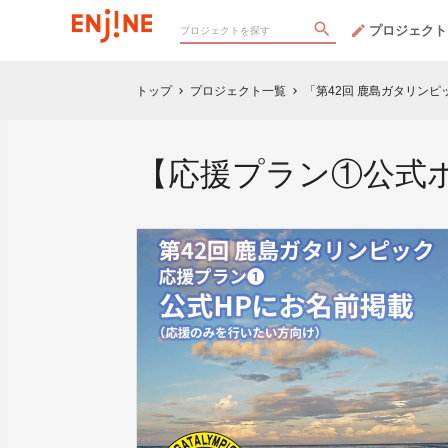
プロジェクト
トップ
プロジェクト一覧
「第42回 鹿島ガタリン
chevron_right
chevron_right
【応援プラン①公式