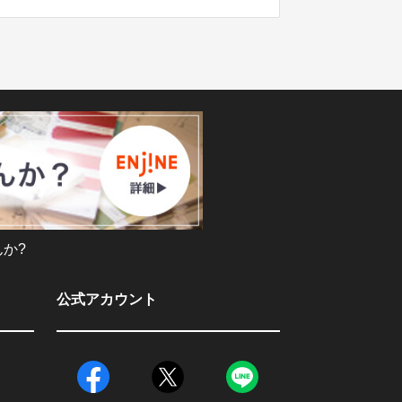
か?
公式アカウント