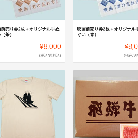
画前売り券2枚＋オリジナル手ぬ
映画前売り券2枚＋オリジナル
い（茶）
ぐい（青）
¥8,000
¥8,
(税込/送料込)
(税込/送