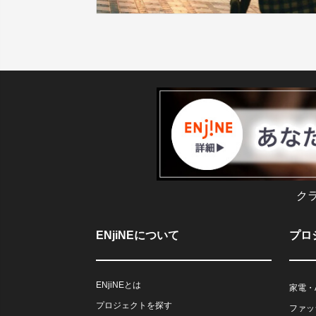
ク
ENjiNEについて
プロ
ENjiNEとは
家電・
プロジェクトを探す
ファッ