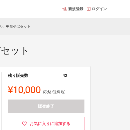
新規登録
ログイン
わ」中華そばセット
ばセット
残り販売数
42
¥10,000
(税込/送料込)
販売終了
お気に入りに追加する