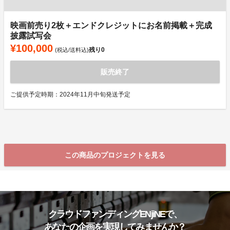
映画前売り2枚＋エンドクレジットにお名前掲載＋完成
披露試写会
¥100,000
残り
0
(税込/送料込)
販売終了
ご提供予定時期：2024年11月中旬発送予定
この商品のプロジェクトを見る
クラウドファンディングENjiNEで、
あなたの企画を実現してみませんか？