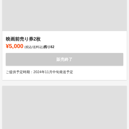
映画前売り券2枚
¥5,000
残り
82
(税込/送料込)
販売終了
ご提供予定時期：2024年11月中旬発送予定