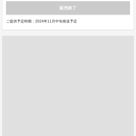
販売終了
ご提供予定時期：2024年11月中旬発送予定