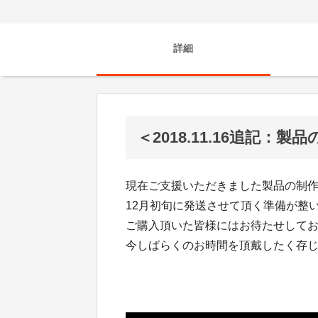
詳細
＜2018.11.16追記：
現在ご支援いただきました製品の制
12月初旬に発送させて頂く準備が整
ご購入頂いた皆様にはお待たせして
今しばらくのお時間を頂戴したく存