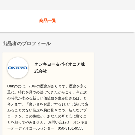
商品一覧
出品者のプロフィール
オンキヨー＆パイオニア株
式会社
Onkyoには、70年の歴史があります。歴史を永く
重ね、時代を見つめ続けてきたからこそ、今と次
の時代が求める新しい価値観を生み出さねば、と
考えます。「良い音をお届けする｣という決して変
わることのない信念を胸に抱きつつ、新たなアプ
ローチを。この挑戦が、あなたの耳と心に響くこ
とを願ってやみません。 お問い合わせ オンキヨ
ーオーディオコールセンター 050-3161-9555