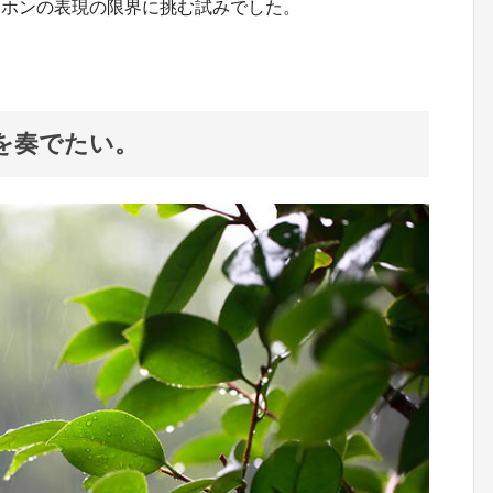
ドホンの表現の限界に挑む試みでした。
を奏でたい。