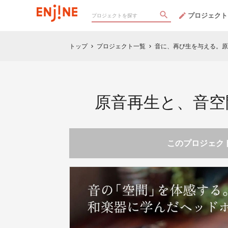
プロジェクト
トップ
プロジェクト一覧
音に、再び生を与える。原
chevron_right
chevron_right
原音再生と、音空
このプロジェクト