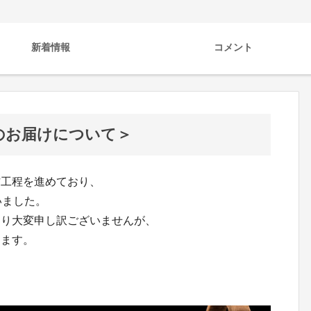
新着情報
コメント
製品のお届けについて＞
作工程を進めており、
いました。
おり大変申し訳ございませんが、
じます。