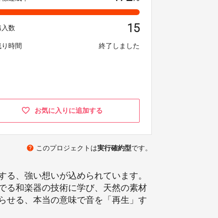
15
購入数
残り時間
終了しました
お気に入りに追加する
help
このプロジェクトは
実行確約型
です。
する、強い想いが込められています。
でる和楽器の技術に学び、天然の素材
らせる、本当の意味で音を「再生」す