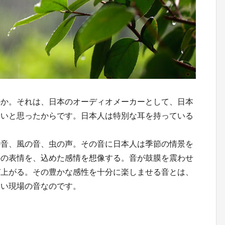
のか。それは、日本のオーディオメーカーとして、日本
たいと思ったからです。日本人は特別な耳を持っている
の音、風の音、虫の声。その音に日本人は季節の情景を
手の表情を、込めた感情を想像する。音が鼓膜を震わせ
び上がる。その豊かな感性を十分に楽しませる音とは、
しい現場の音なのです。