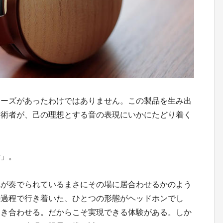
ニーズがあったわけではありません。この製品を生み出
技術者が、己の理想とする音の表現にいかにたどり着く
音」。
れが奏でられているまさにその場に居合わせるかのよう
の過程で行き着いた、ひとつの形態がヘッドホンでし
向き合わせる。だからこそ実現できる体験がある。しか