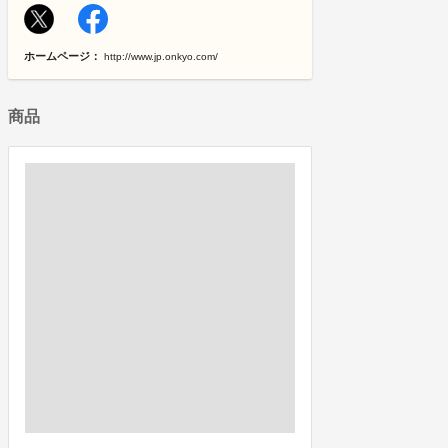
ホームページ：
http://www.jp.onkyo.com/
商品