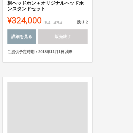
桐ヘッドホン + オリジナルヘッドホ
ンスタンドセット
¥324,000
残り
2
(税込・送料込)
詳細を見る
販売終了
ご提供予定時期：2018年11月1日以降