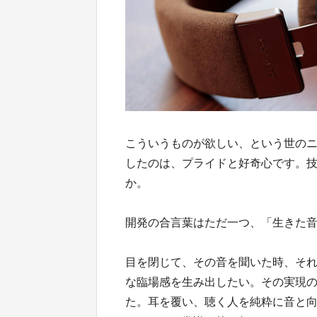
こういうものが欲しい、という世の
したのは、プライドと好奇心です。
か。
開発の合言葉はただ一つ、「生きた
目を閉じて、その音を聞いた時、そ
な臨場感を生み出したい。その実現
た。耳を覆い、聴く人を純粋に音と