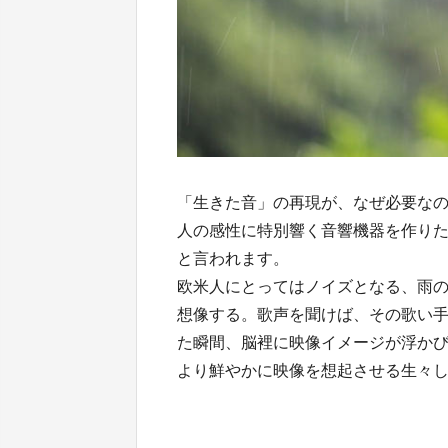
「生きた音」の再現が、なぜ必要な
人の感性に特別響く音響機器を作り
と言われます。
欧米人にとってはノイズとなる、雨
想像する。歌声を聞けば、その歌い
た瞬間、脳裡に映像イメージが浮か
より鮮やかに映像を想起させる生々