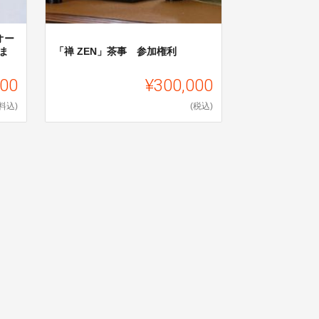
オー
ま
「禅 ZEN」茶事 参加権利
000
¥300,000
料込)
(税込)