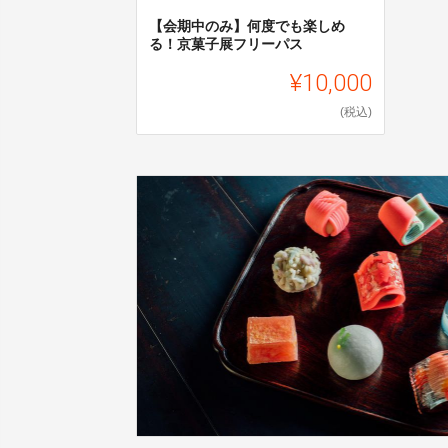
【会期中のみ】何度でも楽しめ
る！京菓子展フリーパス
¥10,000
(税込)