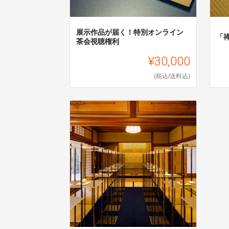
展示作品が届く！特別オンライン
「
茶会視聴権利
¥30,000
(税込/送料込)