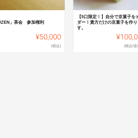
【5口限定！】自分で京菓子を
禅ZEN」茶会 参加権利
ダー！貴方だけの京菓子を作り
す。
¥50,000
¥100,
(税込)
(税込/送