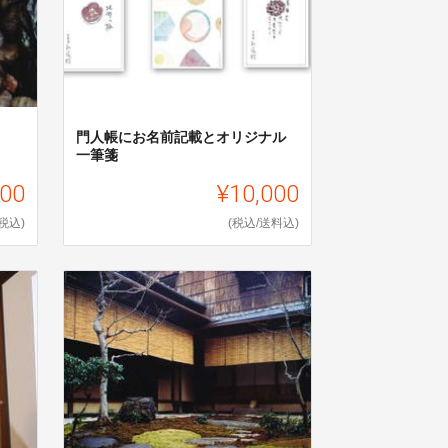
門人帳にお名前記載とオリジナル
一筆箋
000
¥10,000
(税込)
(税込/送料込)