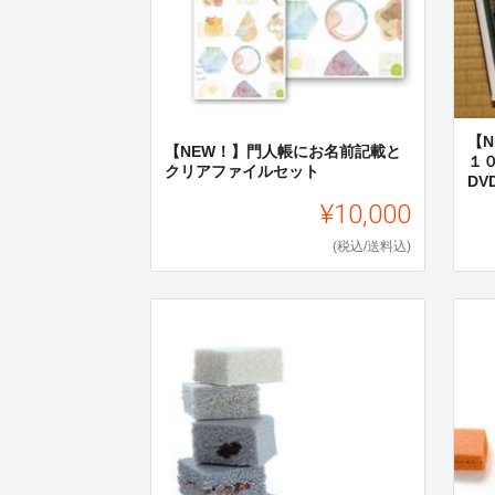
【
【NEW！】門人帳にお名前記載と
１
クリアファイルセット
DV
¥10,000
(税込/送料込)