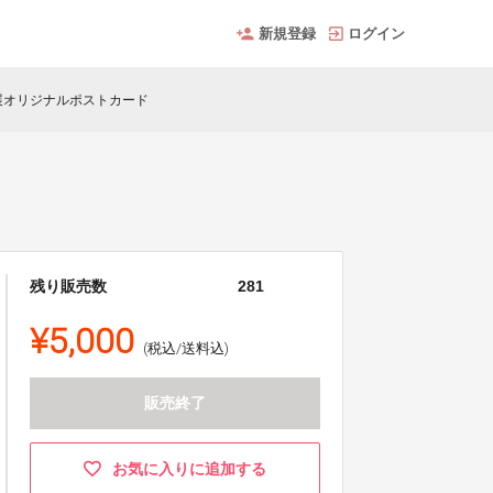
新規登録
ログイン
展オリジナルポストカード
残り販売数
281
¥5,000
(税込/送料込)
販売終了
お気に入りに追加する