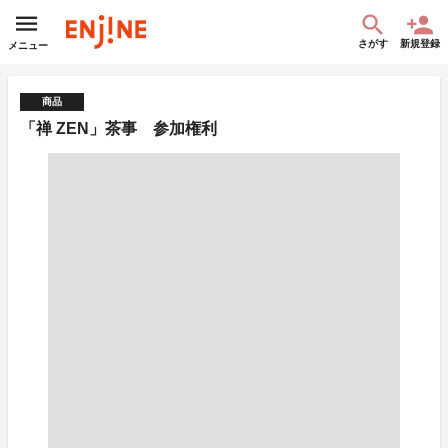
さがす
新規登録
メニュー
商品
「禅 ZEN」茶事 参加権利