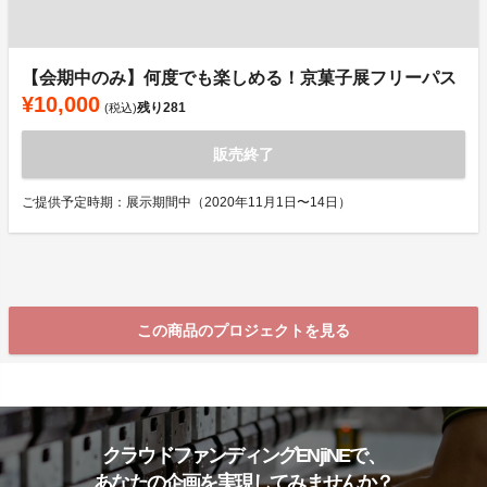
【会期中のみ】何度でも楽しめる！京菓子展フリーパス
¥10,000
残り
281
(税込)
販売終了
ご提供予定時期：展示期間中（2020年11月1日〜14日）
この商品のプロジェクトを見る
クラウドファンディングENjiNEで、
あなたの企画を実現してみませんか？