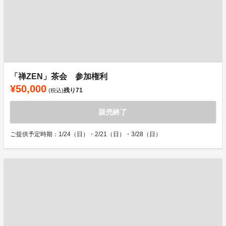
「禅ZEN」茶会 参加権利
¥50,000
残り
71
(税込)
販売終了
ご提供予定時期：1/24（日）・2/21（日）・3/28（日）