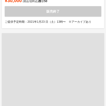
¥30,000
残り
50
(税込/送料込)
販売終了
ご提供予定時期：2021年1月23 日（土）13時〜 ※アーカイブあり