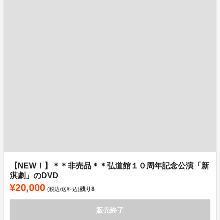
【NEW！】＊＊非売品＊＊弘道館１０周年記念公演「新
淇劇」のDVD
¥20,000
残り
8
(税込/送料込)
販売終了