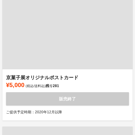
京菓子展オリジナルポストカード
¥5,000
残り
281
(税込/送料込)
販売終了
ご提供予定時期：2020年12月以降