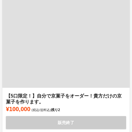
【5口限定！】自分で京菓子をオーダー！貴方だけの京
菓子を作ります。
¥100,000
残り
2
(税込/送料込)
販売終了