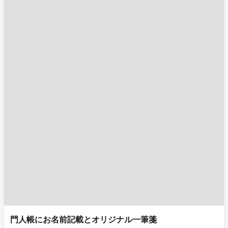
門人帳にお名前記載とオリジナル一筆箋