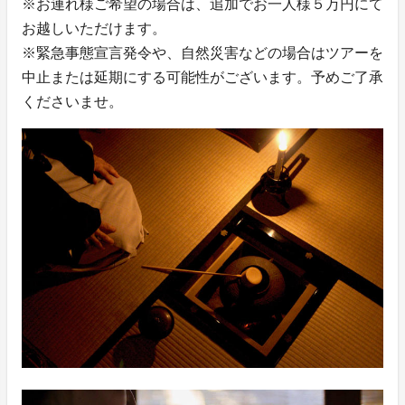
※お連れ様ご希望の場合は、追加でお一人様５万円にて
お越しいただけます。
※緊急事態宣言発令や、自然災害などの場合はツアーを
中止または延期にする可能性がございます。予めご了承
くださいませ。