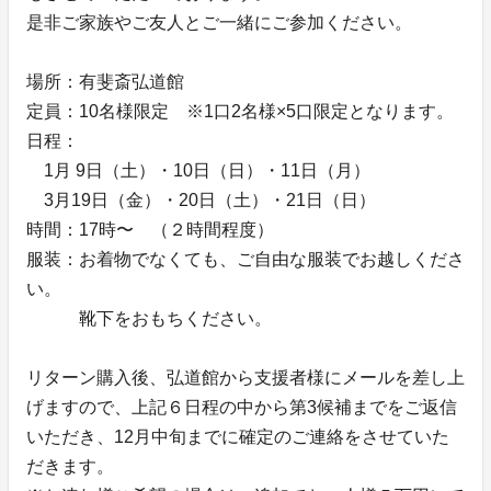
是非ご家族やご友人とご一緒にご参加ください。
場所：有斐斎弘道館
定員：10名様限定 ※1口2名様×5口限定となります。
日程：
1月 9日（土）・10日（日）・11日（月）
3月19日（金）・20日（土）・21日（日）
時間：17時〜 （２時間程度）
服装：お着物でなくても、ご自由な服装でお越しくださ
い。
靴下をおもちください。
リターン購入後、弘道館から支援者様にメールを差し上
げますので、上記６日程の中から第3候補までをご返信
いただき、12月中旬までに確定のご連絡をさせていた
だきます。