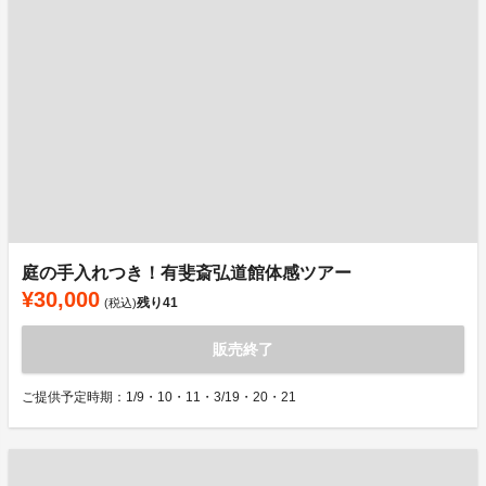
庭の手入れつき！有斐斎弘道館体感ツアー
¥30,000
残り
41
(税込)
販売終了
ご提供予定時期：1/9・10・11・3/19・20・21