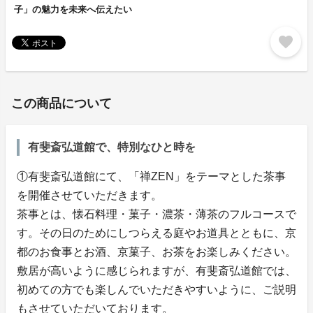
子」の魅力を未来へ伝えたい
favorite
この商品について
有斐斎弘道館で、特別なひと時を
①有斐斎弘道館にて、「禅ZEN」をテーマとした茶事
を開催させていただきます。
茶事とは、懐石料理・菓子・濃茶・薄茶のフルコースで
す。その日のためにしつらえる庭やお道具とともに、京
都のお食事とお酒、京菓子、お茶をお楽しみください。
敷居が高いように感じられますが、有斐斎弘道館では、
初めての方でも楽しんでいただきやすいように、ご説明
もさせていただいております。