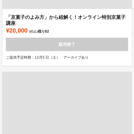
「京菓子のよみ方」から紐解く！オンライン特別京菓子
講座
¥20,000
残り
82
(税込)
販売終了
ご提供予定時期：12月5 日（土） アーカイブあり