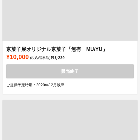
京菓子展オリジナル京菓子「無有 MU/YU」
¥10,000
残り
239
(税込/送料込)
販売終了
ご提供予定時期：2020年12月以降