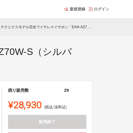
新規登録
ログイン
テクニクスモデル完全ワイヤレスイヤホン「EAH-AZ70W-S（シルバー）」刻印サービス
70W-S（シルバ
残り販売数
29
¥28,930
(税込/送料込)
販売終了