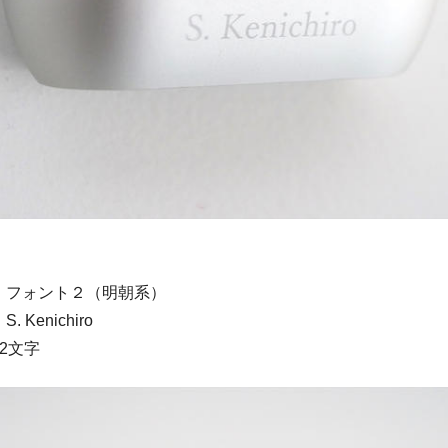
：フォント２（明朝系）
Kenichiro
2文字