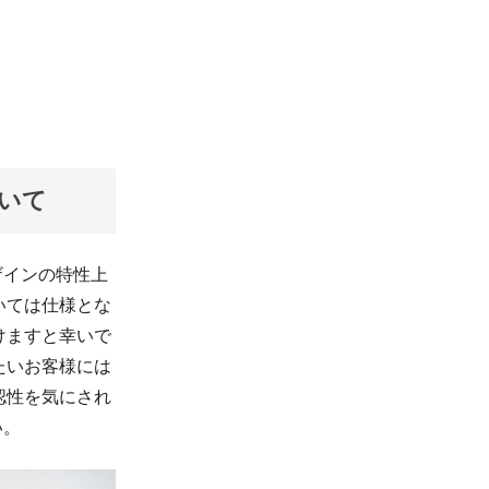
ついて
ザインの特性上
いては仕様とな
けますと幸いで
たいお客様には
認性を気にされ
い。