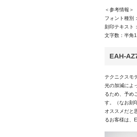
＜参考情報＞
フォント種別
刻印テキスト：Tar
文字数：半角1
EAH-
テクニクスモデ
光の加減によ
るため、予め
す。（なお刻
オススメだと
るお客様は、E