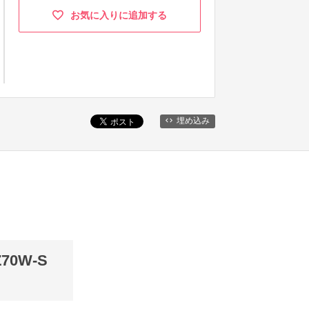
お気に入りに追加する
埋め込み
0W-S