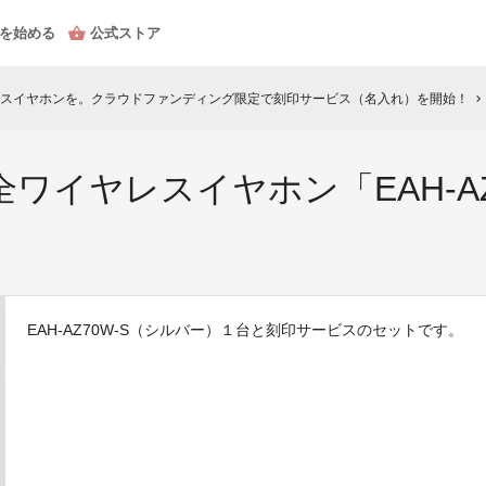
を始める
公式ストア
スイヤホンを。クラウドファンディング限定で刻印サービス（名入れ）を開始！
chevron_right
ワイヤレスイヤホン「EAH-AZ
EAH-AZ70W-S（シルバー）１台と刻印サービスのセットです。