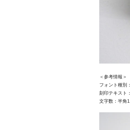
＜参考情報＞
フォント種別
刻印テキスト：S. 
文字数：半角1