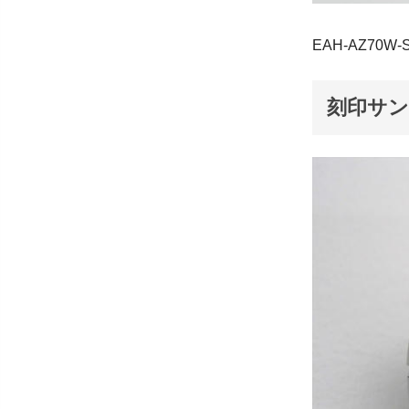
EAH-AZ70W-
刻印サ