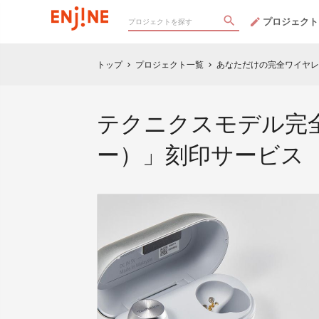
プロジェクト
トップ
プロジェクト一覧
あなただけの完全ワイヤレ
chevron_right
chevron_right
テクニクスモデル完全
ー）」刻印サービス