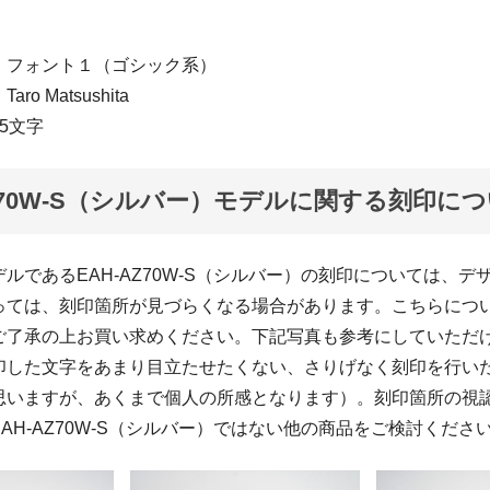
：フォント１（ゴシック系）
o Matsushita
5文字
AZ70W-S（シルバー）モデルに関する刻印に
ルであるEAH-AZ70W-S（シルバー）の刻印については、デ
っては、刻印箇所が見づらくなる場合があります。こちらにつ
ご了承の上お買い求めください。下記写真も参考にしていただ
印した文字をあまり目立たせたくない、さりげなく刻印を行い
思いますが、あくまで個人の所感となります）。刻印箇所の視
AH-AZ70W-S（シルバー）ではない他の商品をご検討くださ