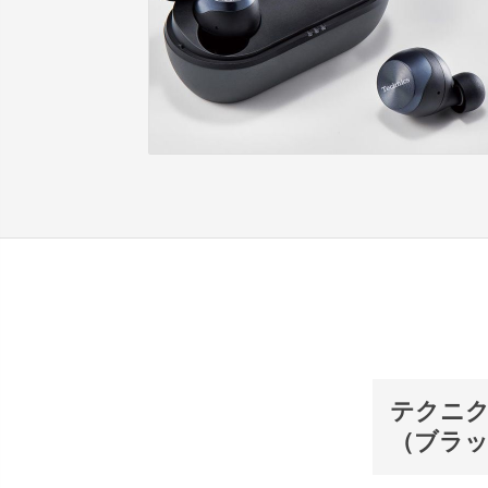
テクニク
（ブラ