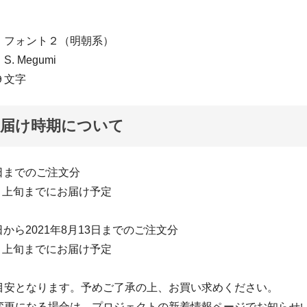
：フォント２（明朝系）
 Megumi
９文字
お届け時期について
1日までのご注文分
8月上旬までにお届け予定
2日から2021年8月13日までのご注文分
9月上旬までにお届け予定
目安となります。予めご了承の上、お買い求めください。
変更になる場合は、プロジェクトの新着情報ページでお知らせ