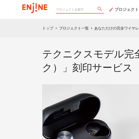
プロジェクト
トップ
プロジェクト一覧
あなただけの完全ワイヤレ
chevron_right
chevron_right
テクニクスモデル完全
ク）」刻印サービス