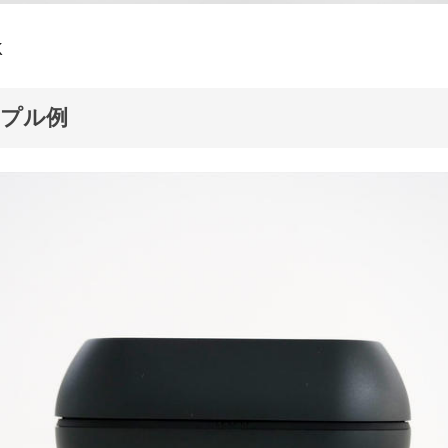
K
ンプル例