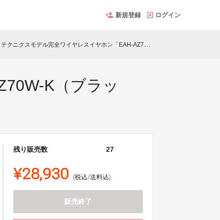
新規登録
ログイン
テクニクスモデル完全ワイヤレスイヤホン「EAH-AZ70W-K（ブラック）」刻印サービス
70W-K（ブラッ
残り販売数
27
¥28,930
(税込/送料込)
販売終了