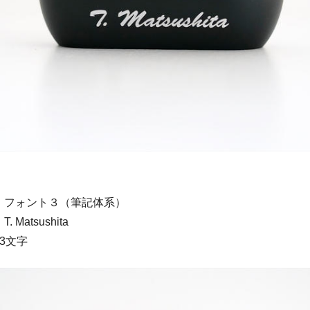
：フォント３（筆記体系）
Matsushita
3文字