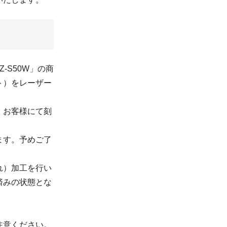
-S50W」の商
ト）をレーザー
。お客様にて刻
ます。予めご了
れ）加工を行い
済みの状態とな
注意ください。