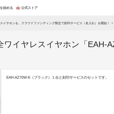
を始める
公式ストア
スイヤホンを。クラウドファンディング限定で刻印サービス（名入れ）を開始！
chevron_right
ワイヤレスイヤホン「EAH-AZ
EAH-AZ70W-K（ブラック）１台と刻印サービスのセットです。