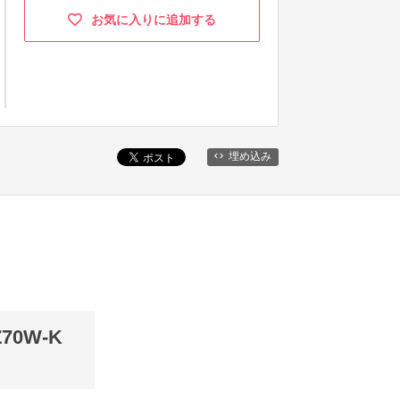
お気に入りに追加する
埋め込み
0W-K