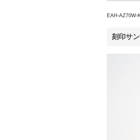
EAH-AZ70W-
刻印サ