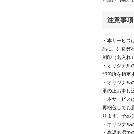
注意事項
・本サービスは
品に、別途弊
刻印（名入れ
・オリジナル
印箇所を指定
・オリジナル
承の上お申し
・本サービス
再梱包してお
ります。予め
・オリジナル
・高温多湿で