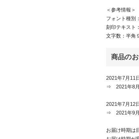
＜参考情報＞
フォント種別
刻印テキスト：S.
文字数：半角
商品の
2021年7月1
⇒ 2021年
2021年7月1
⇒ 2021年
お届け時期は
お届け時期が