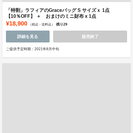
「特割」ラフィアのGraceバッグ S サイズｘ 1点
【10％OFF】 ＋ おまけのミニ財布 x 1点
¥18,900
残り
29
（税込・送料込）
詳細を見る
販売終了
ご提供予定時期：2021年8月中旬