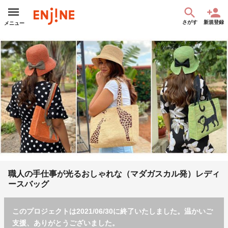
さがす
新規登録
メニュー
職人の手仕事が光るおしゃれな（マダガスカル発）レディ
ースバッグ
このプロジェクトは2021/06/30に終了いたしました。温かいご
支援、ありがとうございました。