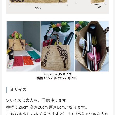
S サイズ
Sサイズは大人も、子供使えます。
横幅：26cm 高さ20cm 厚さ8cmとなります。
こちらも少し小さく見えますが、中には様々なもを入れ