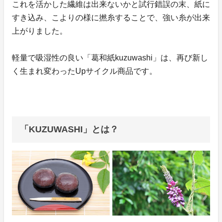
これを活かした繊維は出来ないかと試行錯誤の末、紙に
すき込み、こよりの様に撚糸することで、強い糸が出来
上がりました。
軽量で吸湿性の良い「葛和紙kuzuwashi」は、再び新し
く生まれ変わったUpサイクル商品です。
「KUZUWASHI」とは？