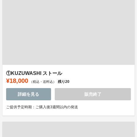
①KUZUWASHI ストール
¥18,000
残り
20
（税込・送料込）
詳細を見る
販売終了
ご提供予定時期：ご購入後3週間以内の発送