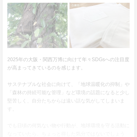
2025年の大阪・関西万博に向けて年々SDGsへの注目度
が高まってきているのを感じます。
サステナブルな社会に向けて、「地球温暖化の抑制」や
「森林の持続可能な管理」など環境の話題になると少し
堅苦しく、自分たちからは遠い話な気がしてしまいま
す。
でも日頃の何気ない物や行動が、地球環境を守る活動に
なっていたら、ちょっと得した気分ではないでしょう