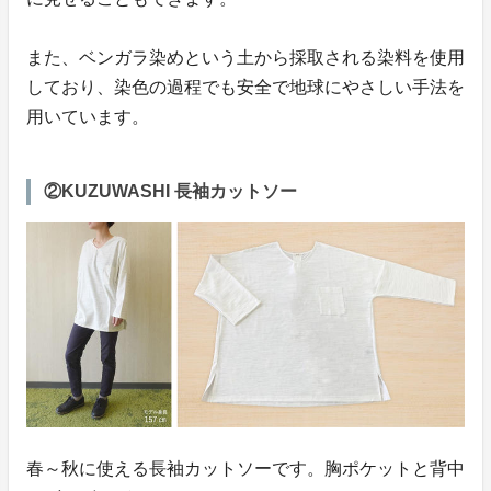
また、ベンガラ染めという土から採取される染料を使用
しており、染色の過程でも安全で地球にやさしい手法を
用いています。
②KUZUWASHI 長袖カットソー
春～秋に使える長袖カットソーです。胸ポケットと背中