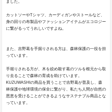
ました。
カットソーやTシャツ、カーディガンやストールなど、
身の回りの布製品やファッションアイテムがエコロジー
に繋がるってうれしいですよね。
また、吉野葛を手掘りされる方は、森林保護の一役を担
っています。
手堀りされる方が、木を絞め殺す葛のツルを根元から取
り去ることで森林の育成を助けています。
KUZUWASHIの商品を買うことで吉野葛が普及し、森
林保護や地球環境の保全に繋がり、私たち人間が自然の
恩恵を受けることができるようなサステナブル商品とな
っています。