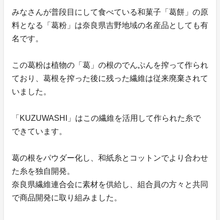
みなさんが普段目にして食べている和菓子「葛餅」の原
料となる「葛粉」は奈良県吉野地域の名産品としても有
名です。
この葛粉は植物の「葛」の根のでんぷんを搾って作られ
ており、葛根を搾った後に残った繊維は従来廃棄されて
いました。
「KUZUWASHI」はこの繊維を活用して作られた糸で
できています。
葛の根をパウダー化し、和紙糸とコットンでより合わせ
た糸を独自開発。
奈良県繊維連合会に素材を供給し、組合員の方々と共同
で商品開発に取り組みました。