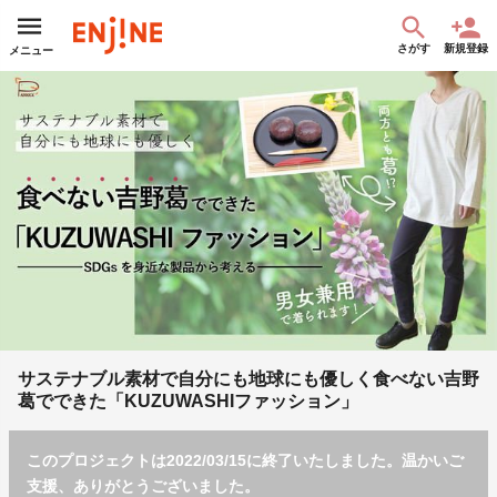
さがす
新規登録
メニュー
サステナブル素材で自分にも地球にも優しく食べない吉野
葛でできた「KUZUWASHIファッション」
このプロジェクトは2022/03/15に終了いたしました。温かいご
支援、ありがとうございました。