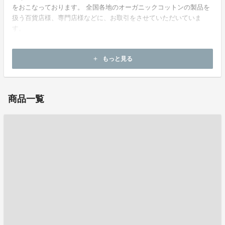
をおこなっております。 全国各地のオーガニックコットンの製品を
扱う百貨店様、専門店様などに、お取引をさせていただいていま
す。
ホームページ：
http://paddockj.com/
もっと見る
add
お問い合わせ：
web@paddockj.com
商品一覧