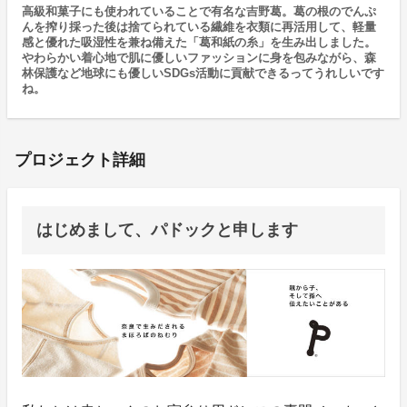
高級和菓子にも使われていることで有名な吉野葛。葛の根のでんぷ
んを搾り採った後は捨てられている繊維を衣類に再活用して、軽量
感と優れた吸湿性を兼ね備えた「葛和紙の糸」を生み出しました。
やわらかい着心地で肌に優しいファッションに身を包みながら、森
林保護など地球にも優しいSDGs活動に貢献できるってうれしいです
ね。
プロジェクト詳細
はじめまして、パドックと申します