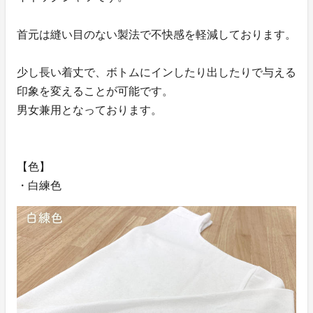
首元は縫い目のない製法で不快感を軽減しております。
少し長い着丈で、ボトムにインしたり出したりで与える
印象を変えることが可能です。
男女兼用となっております。
【色】
・白練色