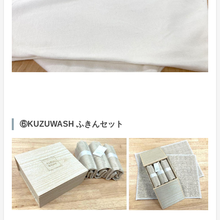
⑥KUZUWASH ふきんセット