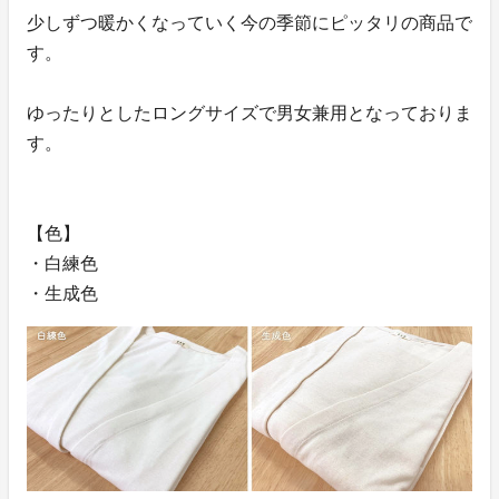
少しずつ暖かくなっていく今の季節にピッタリの商品で
す。
ゆったりとしたロングサイズで男女兼用となっておりま
す。
【色】
・白練色
・生成色