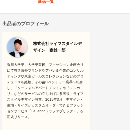
商品一覧
出品者のプロフィール
株式会社ライフスタイルデ
ザイン 森雄一郎
香川大学卒。大学卒業後、ファッション企画会社
にて有名海外ブランドやアパレル企業のコンサル
ティングや東京ガールズコレクションなどのプロ
デュースを経験。その後ITベンチャー業界へ転身
し、「ソーシャルアパートメント」や「メルカ
リ」などのサービスの立ち上げに参画後、ライフ
スタイルデザイン設立。2015年3月、デザイン・
生地・サイズがカスタムオーダーできるファッシ
ョンサービス「LaFabric（ラファブリック）」を
正式リリース。