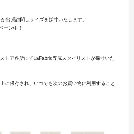
トが出張訪問しサイズを採寸いたします。
ンペーン中！
、期間限定ストア各所にてLaFabric専属スタイリストが採寸いた
ド上に保存され、いつでも次のお買い物に利用すること