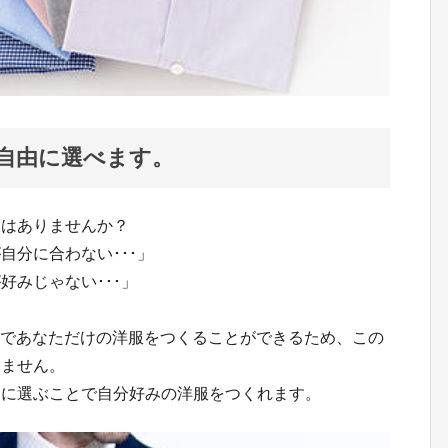
自由に選べます。
験はありませんか？
自分に合わない･･･」
好みじゃない･･･」
メイドであなただけの洋服をつくることができるため、この
りません。
由に選ぶことで自分好みの洋服をつくれます。