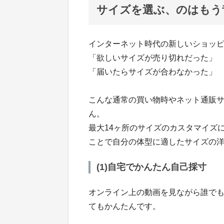
サイズを選ぶ、のはもう
インターネット時代の新しいショッ
「欲しいサイズが売り切れだった」
「届いたらサイズが合わなかった」
こんな通常の買い物時やネット通販
ん。
最大14ヶ所のサイズのカスタマイズ
ことで自分の体型に適したサイズの
(1)自宅でかんたん自己採寸
オンライン上の動画を見ながら誰でも
てもかんたんです。