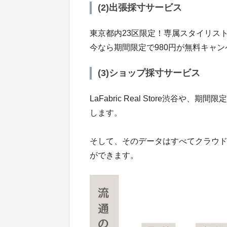
(2)出張採寸サービス
東京都内23区限定！専属スタイリス
今なら期間限定で980円が無料キャ
(3)ショップ採寸サービス
LaFabric Real Store渋谷や
します。
そして、そのデータはすべてクラウ
ができます。