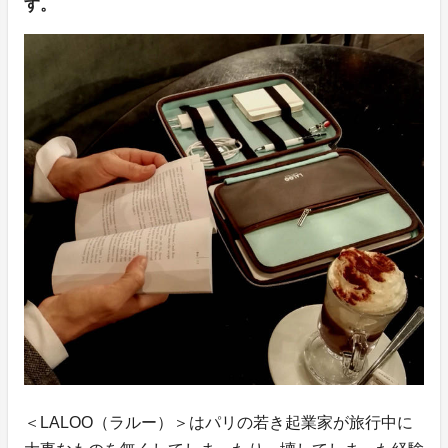
す。
＜LALOO（ラルー）＞はパリの若き起業家が旅行中に