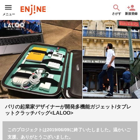
さがす
新規登録
メニュー
パリの起業家デザイナーが開発多機能ガジェット/タブレ
ットクラッチバッグ<LALOO>
このプロジェクトは2019/06/09に終了いたしました。温かいご
支援、ありがとうございました。