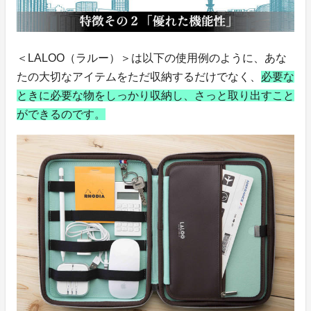
＜LALOO（ラルー）＞は以下の使用例のように、あな
たの大切なアイテムをただ収納するだけでなく、
必要な
ときに必要な物をしっかり収納し、さっと取り出すこと
ができるのです。