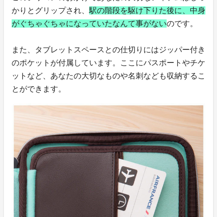
かりとグリップされ、
駅の階段を駆け下りた後に、中身
がぐちゃぐちゃになっていたなんて事がない
のです。
また、タブレットスペースとの仕切りにはジッパー付き
のポケットが付属しています。ここにパスポートやチケ
ットなど、あなたの大切なものや名刺なども収納するこ
とができます。