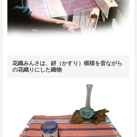
花織みんさは、絣（かすり）模様を昔ながら
の花織りにした織物