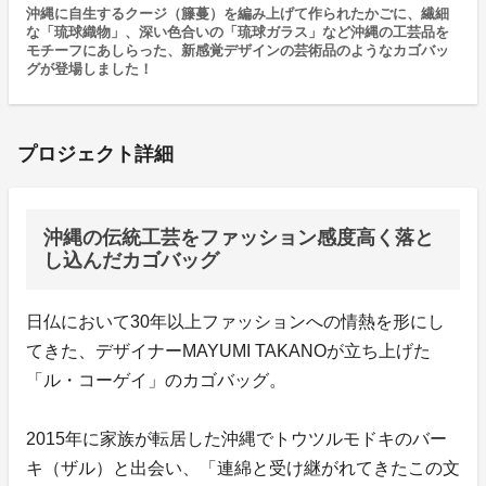
沖縄に自生するクージ（籐蔓）を編み上げて作られたかごに、繊細
な「琉球織物」、深い色合いの「琉球ガラス」など沖縄の工芸品を
モチーフにあしらった、新感覚デザインの芸術品のようなカゴバッ
グが登場しました！
プロジェクト詳細
沖縄の伝統工芸をファッション感度高く落と
し込んだカゴバッグ
日仏において30年以上ファッションへの情熱を形にし
てきた、デザイナーMAYUMI TAKANOが立ち上げた
「ル・コーゲイ」のカゴバッグ。
2015年に家族が転居した沖縄でトウツルモドキのバー
キ（ザル）と出会い、「連綿と受け継がれてきたこの文