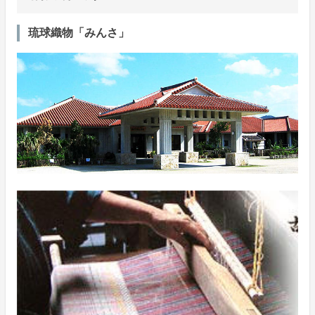
琉球織物「みんさ」