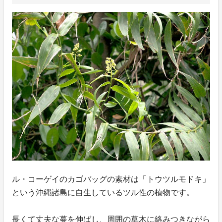
ル・コーゲイのカゴバッグの素材は「トウツルモドキ」
という沖縄諸島に自生しているツル性の植物です。
長くて丈夫な蔓を伸ばし、周囲の草木に絡みつきながら