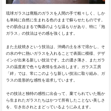
琉球ガラスは廃瓶のガラスを人間の手で粗々しく、しか
も単純に自然に生まれる色のままで蘇らせたものです。
その肌合はまるで陶器のような温もりがあり、特に「泡
ガラス」の技法はその感を強くします。
また土紋焼きという技法は、沖縄の土を水で溶かし、そ
の水の中に熱いガラスを入れることで表面に模様、デザ
インが出来る新しい技法です。土の濃さ薄さ、またガラ
スの温度差で色々な表情を生み出します。ガラス工房
「絆」では、常にこのような新しい技法に取り組み、ガ
ラスの造形的な感性を追求しています。
その技法と独特の感性に出会って、棄てられていた瓶か
ら生まれたガラスたちはかつて所有したことない美しさ
を、引き出されとまどっているようにみえます。