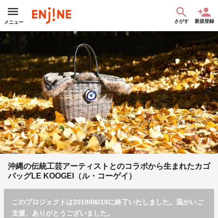
さがす
新規登録
メニュー
沖縄の伝統工芸アーティストとのコラボから生まれたカゴ
バッグLE KOOGEI（ル・コーゲイ）
このプロジェクトは2019/06/10に終了いたしました。温かいご
支援、ありがとうございました。