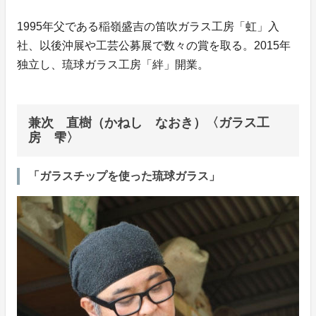
1995年父である稲嶺盛吉の笛吹ガラス工房「虹」入
社、以後沖展や工芸公募展で数々の賞を取る。2015年
独立し、琉球ガラス工房「絆」開業。
兼次 直樹（かねし なおき）〈ガラス工
房 雫〉
「ガラスチップを使った琉球ガラス」