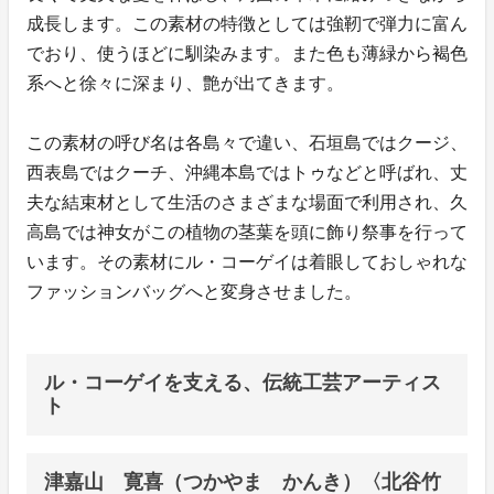
成長します。この素材の特徴としては強靭で弾力に富ん
でおり、使うほどに馴染みます。また色も薄緑から褐色
系へと徐々に深まり、艶が出てきます。
この素材の呼び名は各島々で違い、石垣島ではクージ、
西表島ではクーチ、沖縄本島ではトゥなどと呼ばれ、丈
夫な結束材として生活のさまざまな場面で利用され、久
高島では神女がこの植物の茎葉を頭に飾り祭事を行って
います。その素材にル・コーゲイは着眼しておしゃれな
ファッションバッグへと変身させました。
ル・コーゲイを支える、伝統工芸アーティス
ト
津嘉山 寛喜（つかやま かんき）〈北谷竹