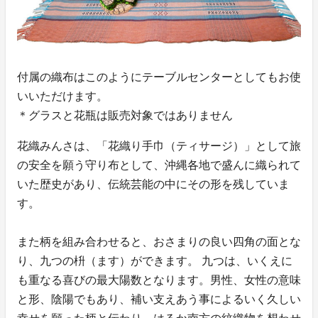
付属の織布はこのようにテーブルセンターとしてもお使
いいただけます。
＊グラスと花瓶は販売対象ではありません
花織みんさは、「花織り手巾（ティサージ）」として旅
の安全を願う守り布として、沖縄各地で盛んに織られて
いた歴史があり、伝統芸能の中にその形を残していま
す。
また柄を組み合わせると、おさまりの良い四角の面とな
り、九つの枡（ます）ができます。 九つは、いくえに
も重なる喜びの最大陽数となります。男性、女性の意味
と形、陰陽でもあり、補い支えあう事によるいく久しい