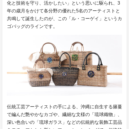
化と技術を守り、活かしたい」という思いに駆られ、3
年の歳月をかけて各分野の優れた5名のアーティストと
共鳴して誕生したのが、この「ル・コーゲイ」というカ
ゴバッグのラインです。
伝統工芸アーティストの手による、沖縄に自生する籐蔓
で編んだ艶やかなカゴや、繊細な文様の「琉球織物」、
深い色合いの「琉球ガラス」などの伝統的な装飾工芸品