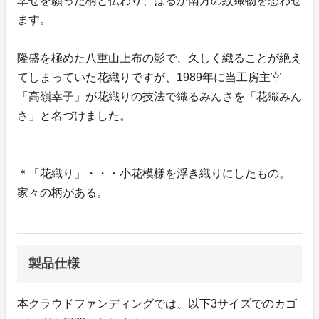
幸せを願った柄と伝わり、はるか南方の紋織物を想わせ
ます。
隆盛を極めた八重山上布の影で、久しく織ることが絶え
てしまっていた花織りですが、1989年に当工房主宰
「高嶺幸子」が花織りの技法で織るみんさを「花織みん
さ」と名づけました。
＊「花織り」・・・小花模様を浮き織りにしたもの。
家々の柄がある。
製品仕様
本クラウドファンディングでは、以下3サイズでのカゴ