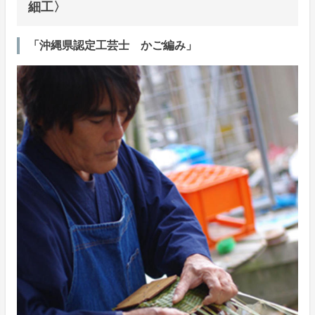
細工〉
「沖縄県認定工芸士 かご編み」