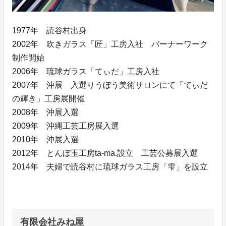
1977年 読谷村出身
2002年 吹きガラス「匠」工房入社 バーナーワーク
制作開始
2006年 琉球ガラス「てぃだ」工房入社
2007年 沖展 入選りうぼう美術サロンにて「てぃだ
の輝き」工房展開催
2008年 沖展入選
2009年 沖縄工芸工房展入選
2010年 沖展入選
2012年 とんぼ玉工房ta-ma.設立 工芸公募展入選
2014年 夫婦で読谷村に琉球ガラス工房「雫」を設立
有限会社みね屋