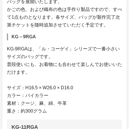
バッグを展開いたします。
かごの色、および織布の色は手作り製品ですので、すべ
て1点ものとなります。各サイズ、バッグが製作完了次
第チケットを随時追加させていただく予定です。
KG－9RGA
KG-9RGAは、「ル・コーゲイ」シリーズで一番小さい
サイズのバッグです。
普段使いにも、お着物にも合わせて楽しんでお使いいた
だけます。
サイズ：H16.5 × W26.0 × D16.0
カラー：バイカラー
素材：クージ、麻、綿、牛革
重さ：約300グラム
KG-11RGA