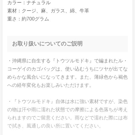
カラー：ナチュラル
素材：クージ、麻、ガラス、綿、牛革
重さ：約700グラム
お取り扱いについてのご説明
・沖縄県に自生する『トウツルモドキ』で編まれたル・
コーゲイのカゴバッグは、使い込むうちにツヤが出てな
めらかな風合いになってきます。また、薄緑色から褐色
への経年変化もお楽しみいただけます。
・『トウツルモドキ』自体は水に強い素材ですが、染色
の物は汗や雨に濡れた状態での摩擦による色落ちが考え
られますのでご留意ください。雨などで濡れた際には布
で拭き、風通しの良い所に置いてください。