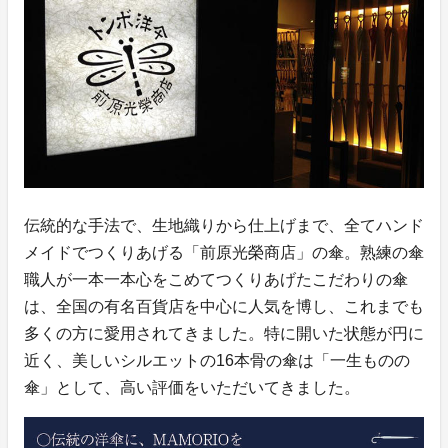
伝統的な手法で、生地織りから仕上げまで、全てハンド
メイドでつくりあげる「前原光榮商店」の傘。熟練の傘
職人が一本一本心をこめてつくりあげたこだわりの傘
は、全国の有名百貨店を中心に人気を博し、これまでも
多くの方に愛用されてきました。特に開いた状態が円に
近く、美しいシルエットの16本骨の傘は「一生ものの
傘」として、高い評価をいただいてきました。