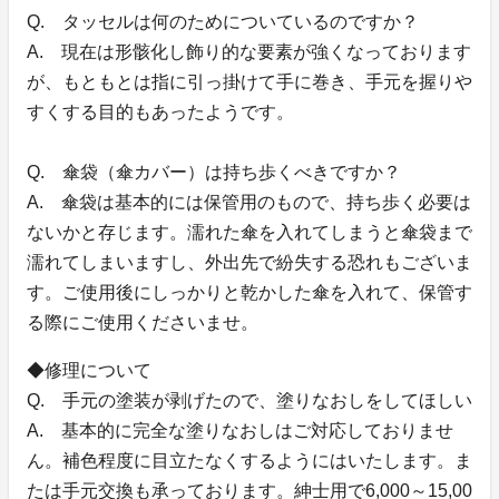
Q. タッセルは何のためについているのですか？
A. 現在は形骸化し飾り的な要素が強くなっております
が、もともとは指に引っ掛けて手に巻き、手元を握りや
すくする目的もあったようです。
Q. 傘袋（傘カバー）は持ち歩くべきですか？
A. 傘袋は基本的には保管用のもので、持ち歩く必要は
ないかと存じます。濡れた傘を入れてしまうと傘袋まで
濡れてしまいますし、外出先で紛失する恐れもございま
す。ご使用後にしっかりと乾かした傘を入れて、保管す
る際にご使用くださいませ。
◆修理について
Q. 手元の塗装が剥げたので、塗りなおしをしてほしい
A. 基本的に完全な塗りなおしはご対応しておりませ
ん。補色程度に目立たなくするようにはいたします。ま
たは手元交換も承っております。紳士用で6,000～15,00