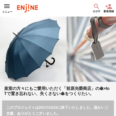
さがす
新規登録
メニュー
皇室の方々にもご愛用いただく「前原光榮商店」の傘×Io
Tで置き忘れない、失くさない傘をつくりたい。
このプロジェクトは2017/12/22に終了いたしました。温かいご
支援、ありがとうございました。