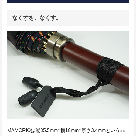
なくすを、なくす。
MAMORIOは縦35.5mm×横19mm×厚さ3.4mmという非