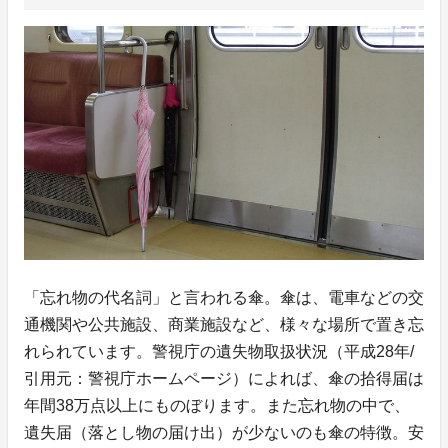
「忘れ物の代名詞」と言われる傘。傘は、電車などの交
通機関や公共施設、商業施設など、様々な場所で置き忘
れられています。警視庁の遺失物取扱状況（平成28年/
引用元：警視庁ホームページ）によれば、傘の拾得届は
年間38万点以上にものぼります。また忘れ物の中で、
遺失届（落とし物の届け出）が少ないのも傘の特徴。安