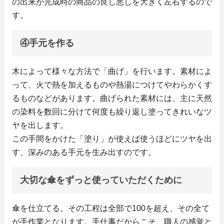
の出来が完成時の商品の良し悪しを大きく左右するので
す。
④手元を作る
木によって様々な方法で「曲げ」を行います。素材によ
って、火で熱を加えるものや熱湯につけてやわらかくす
るものなどがあります。曲げられた素材には、主に天然
の染料を数回に分けて何度も繰り返し塗ってきれいなツ
ヤを出します。
この手間をかけた「塗り」が使えば使うほどにツヤを出
す、深みのある手元を生み出すのです。
大切な傘をずっと使っていただくために
傘を仕立てる。その工程は全部で100を超え、その全て
が手作業となります。手仕事だからこそ、職人の感覚と