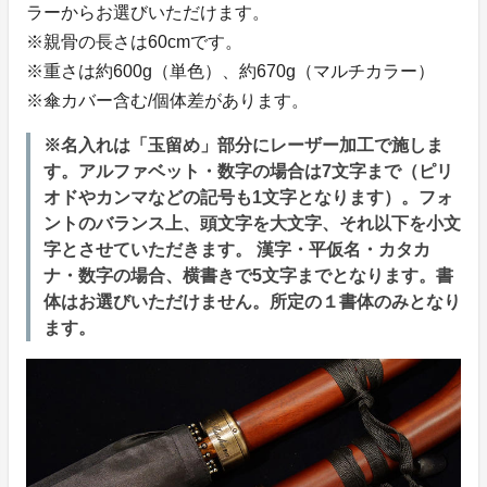
ラーからお選びいただけます。
※親骨の長さは60cmです。
※重さは約600g（単色）、約670g（マルチカラー）
※傘カバー含む/個体差があります。
※名入れは「玉留め」部分にレーザー加工で施しま
す。アルファベット・数字の場合は7文字まで（ピリ
オドやカンマなどの記号も1文字となります）。フォ
ントのバランス上、頭文字を大文字、それ以下を小文
字とさせていただきます。 漢字・平仮名・カタカ
ナ・数字の場合、横書きで5文字までとなります。書
体はお選びいただけません。所定の１書体のみとなり
ます。