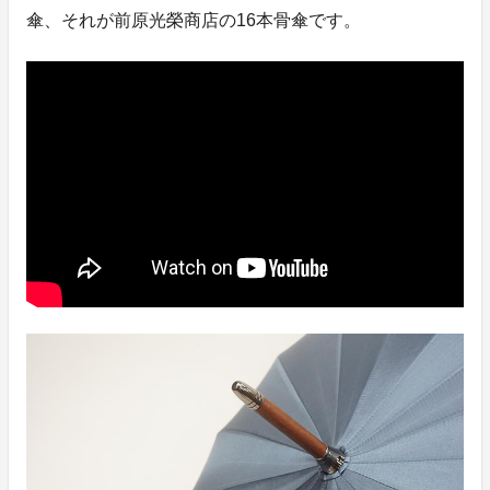
傘、それが前原光榮商店の16本骨傘です。