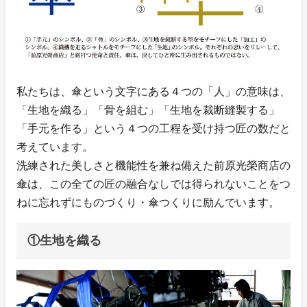
私たちは、傘という文字にある４つの「人」の意味は、
「生地を織る」「骨を組む」「生地を裁断縫製する」
「手元を作る」という４つの工程を受け持つ匠の数だと
考えています。
洗練された美しさと機能性を兼ね備えた前原光榮商店の
傘は、この全ての匠の融合なしでは得られないことをつ
ねに忘れずにものづくり・傘つくりに励んでいます。
①生地を織る