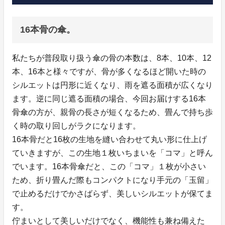
16本骨の傘。
私たちが普段取り扱う傘の骨の本数は、8本、10本、12
本、16本と様々ですが、骨が多くなるほど開いた時の
シルエットは円形に近くなり、雨を遮る面積が広くなり
ます。逆に同じ遮る面積の場合、今回お届けする16本
骨傘の方が、親骨の長さが短くなるため、畳んで持ち歩
く時の取り回しがラクになります。
16本骨だと16枚の生地を縫い合わせて丸い形に仕上げ
ていきますが、この生地１枚いちまいを「コマ」と呼ん
でいます。16本骨傘だと、この「コマ」１枚が小さい
ため、折り畳んだ際もコンパクトになり手元の「玉留」
で止めるだけでかさばらず、美しいシルエットが保てま
す。
佇まいとして美しいだけでなく、機能性も兼ね備えた