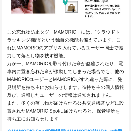
この忘れ物防止タグ「MAMORIO」には、“クラウドト
ラッキング機能”という独自の機能も備えています。こ
れはMAMORIOのアプリを入れているユーザー同士で協
力して落とし物を捜す機能。
万が一、MAMORIOを取り付けた傘が盗難されたり、電
車内に置き忘れた傘が移動してしまった場合でも、他の
MAMORIOユーザーとMAMORIOがすれ違った際に、発
見場所を持ち主にお知らせします。※持ち主の個人情報
及び、通報したユーザーの情報は通知されません。
また、多くの落し物が届けられる公共交通機関などに設
置されたMAMORIO Spotに届けられると、保管場所を
持ち主にお知らせします。