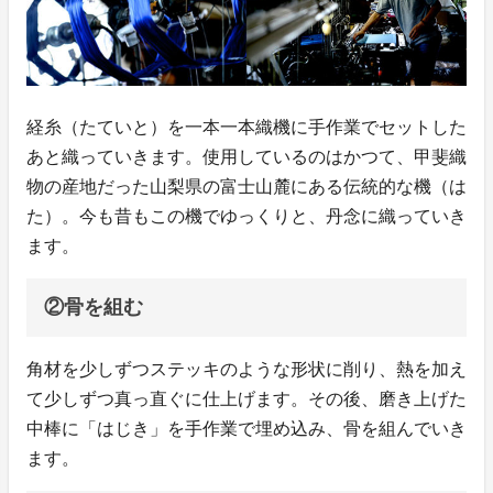
経糸（たていと）を一本一本織機に手作業でセットした
あと織っていきます。使用しているのはかつて、甲斐織
物の産地だった山梨県の富士山麓にある伝統的な機（は
た）。今も昔もこの機でゆっくりと、丹念に織っていき
ます。
②骨を組む
角材を少しずつステッキのような形状に削り、熱を加え
て少しずつ真っ直ぐに仕上げます。その後、磨き上げた
中棒に「はじき」を手作業で埋め込み、骨を組んでいき
ます。