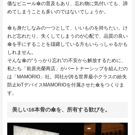
価なビニール傘の普及もあり、忘れ物に気付いても、諦
めてしまうことも多いのではないでしょうか。
傘も身だしなみの一つとして、いいものを持ちたい。け
れど忘れたり、失くしてしまうのが心配で、品質の良い
傘を手にすることを躊躇している方もいらっしゃるかも
しれません。
そんな傘の“うっかり忘れ”の不安から解放するために、
私たち「前原光榮商店」がパートナーシップを組んだの
は「MAMORIO」社。同社が誇る世界最小クラスの紛失
防止IoTデバイスMAMORIOを付属させた傘をつくりま
す。
美しい16本骨の傘を、所有する歓びを。