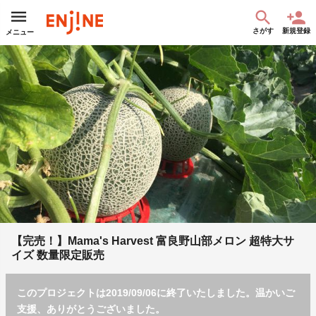
さがす
新規登録
メニュー
【完売！】Mama's Harvest 富良野山部メロン 超特大サ
イズ 数量限定販売
このプロジェクトは2019/09/06に終了いたしました。温かいご
支援、ありがとうございました。