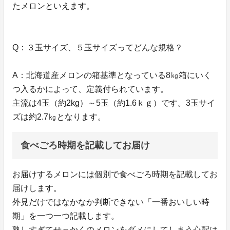
たメロンといえます。
Q：３玉サイズ、５玉サイズってどんな規格？
A：北海道産メロンの箱基準となっている8㎏箱にいく
つ入るかによって、定義付られています。
主流は4玉（約2kg）～5玉（約1.6ｋｇ）です。3玉サイ
ズは約2.7㎏となります。
食べごろ時期を記載してお届け
お届けするメロンには個別で食べごろ時期を記載してお
届けします。
外見だけではなかなか判断できない「一番おいしい時
期」を一つ一つ記載します。
熟しすぎてせっかくのメロンをダメにしてしまう心配は