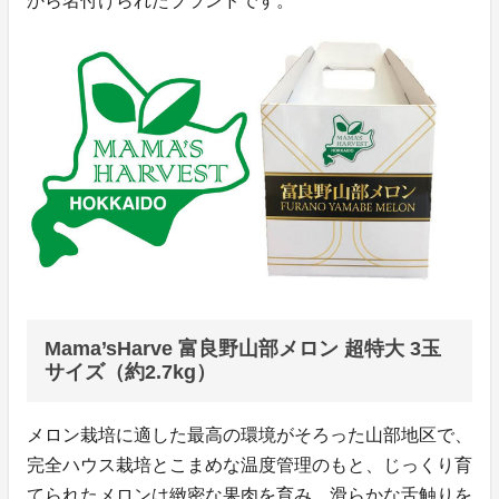
から名付けられたブランドです。
Mama’sHarve 富良野山部メロン 超特大 3玉
サイズ（約2.7kg）
メロン栽培に適した最高の環境がそろった山部地区で、
完全ハウス栽培とこまめな温度管理のもと、じっくり育
てられたメロンは緻密な果肉を育み、滑らかな舌触りを