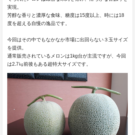
実現。
芳醇な香りと濃厚な食味、糖度は15度以上、時には18
度を超える自慢の逸品です。
今回はその中でもなかなか市場に出回らない３玉サイズ
を提供。
通常販売されているメロンは1kg台が主流ですが、今回
は2.7㎏前後もある超特大サイズです。