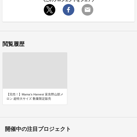
閲覧履歴
【完売！】Mama's Harvest 富良野山部メ
ロン 超特大サイズ 数量限定販売
開催中の注目プロジェクト