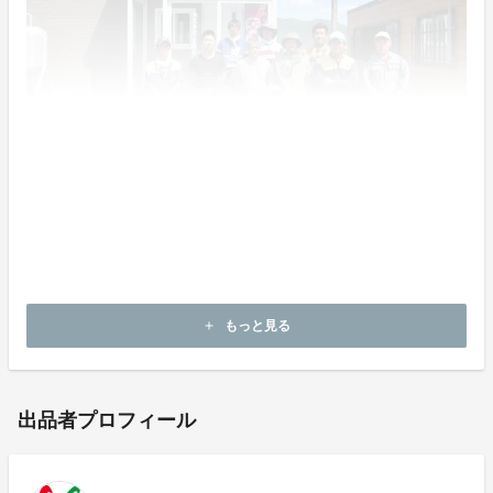
Mama's Harvest 富良野山部メロンは山部地区のメロン
農家の中でも3軒の生産者との信頼関係によって商品化
されています。
もっと見る
add
出品者プロフィール