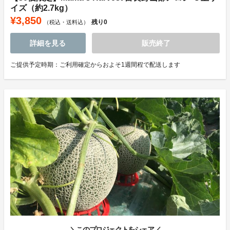
イズ（約2.7kg）
¥3,850
残り
0
（税込・送料込）
詳細を見る
販売終了
ご提供予定時期：ご利用確定からおよそ1週間程で配送します
＼このプロジェクトをシェア／