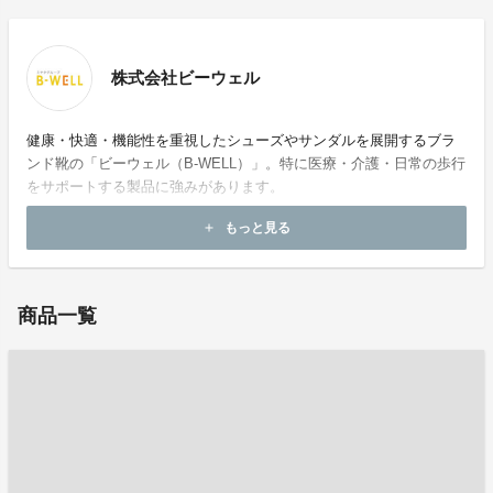
株式会社ビーウェル
健康・快適・機能性を重視したシューズやサンダルを展開するブラ
ンド靴の「ビーウェル（B-WELL）」。特に医療・介護・日常の歩行
をサポートする製品に強みがあります。
もっと見る
add
ホームページ：
https://bwell.co.jp/
商品一覧