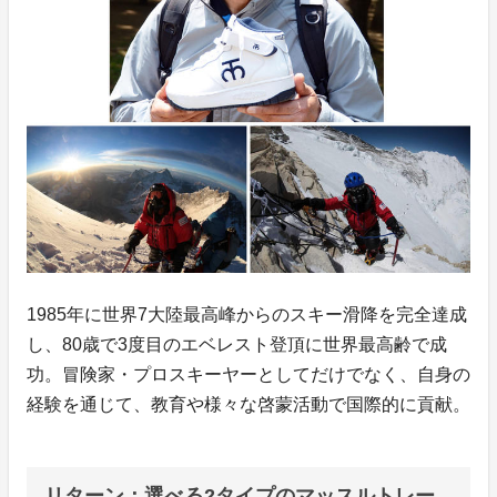
1985年に世界7大陸最高峰からのスキー滑降を完全達成
し、80歳で3度目のエベレスト登頂に世界最高齢で成
功。冒険家・プロスキーヤーとしてだけでなく、自身の
経験を通じて、教育や様々な啓蒙活動で国際的に貢献。
リターン：選べる2タイプのマッスルトレー