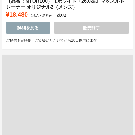
（品番：MTOR100）【ホワイト・26.0㎝】マッスルト
レーナー オリジナル2（メンズ）
¥18,480
残り
2
（税込・送料込）
詳細を見る
販売終了
ご提供予定時期：ご支援いただいてから20日以内に出荷