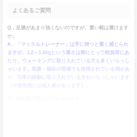
よくあるご質問
Q．足腰があまり強くないのですが、重い靴は履けます
か。
A．「マッスルトレーナー」は手に持つと重く感じられ
ますが、1.2～1.4kgという重さは脚にとって軽負荷にあ
たり、ウォーキングに取り入れている方も多くいらっし
ゃいます。医療・福祉の現場でも使用されている例があ
り、日常の移動に取り入れている方もいらっしゃいます
（※使用感には個人差があります）。
Q．筋肉質の足になりませんか？
A．「持久力系の筋肉にアプローチしやすい軽負荷設計
とされています。短距離選手のような瞬発系の筋肉発達
とは傾向が異なります（※運動効果には個人差がありま
す）。