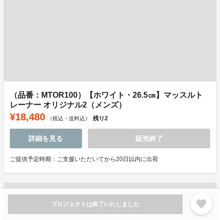
（品番：MTOR100）【ホワイト・26.5㎝】マッスルト
レーナー オリジナル2（メンズ）
¥18,480
残り
2
（税込・送料込）
詳細を見る
販売終了
ご提供予定時期：ご支援いただいてから20日以内に出荷
favorite
プロジェクトは終了いたしました