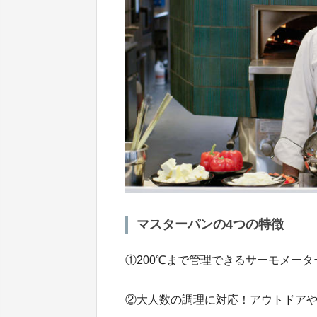
マスターパンの4つの特徴
①200℃まで管理できるサーモメー
②大人数の調理に対応！アウトドア