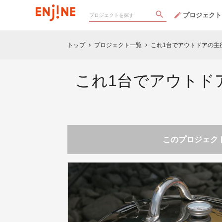
プロジェクト
トップ
プロジェクト一覧
これ1台でアウトドアの主役
chevron_right
chevron_right
これ1台でアウトドア
このプロジェクト