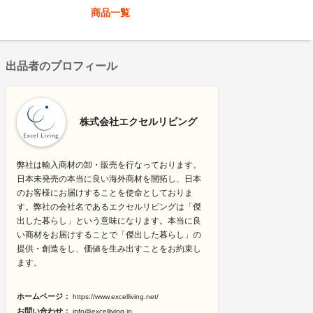
商品一覧
出品者のプロフィール
株式会社エクセルリビング
弊社は輸入商材の卸・販売を行なっております。
日本未発売の本当に良い海外商材を開拓し、日本
のお客様にお届けすることを使命としておりま
す。弊社の会社名であるエクセルリビングは「傑
出した暮らし」という意味になります。本当に良
い商材をお届けすることで「傑出した暮らし」の
提供・創造をし、価値を生み出すことをお約束し
ます。
ホームページ：
https://www.excelliving.net/
お問い合わせ：
info@excelliving.jp