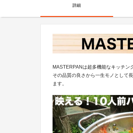
詳細
MASTERPANは超多機能なキッチ
その品質の良さから一生モノとして
ます。