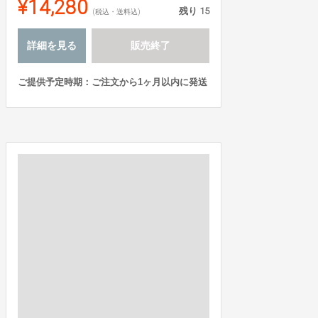
¥14,280
残り
15
(税込・送料込)
詳細を見る
販売終了
ご提供予定時期：ご注文から1ヶ月以内に発送