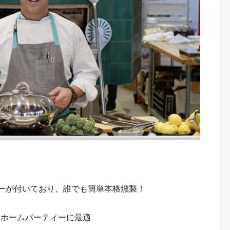
ターが付いており、誰でも簡単本格燻製！
やホームパーティーに最適