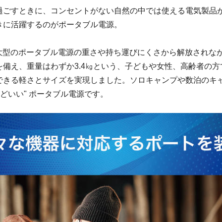
過ごすときに、コンセントがない自然の中では使える電気製品
きに活躍するのがポータブル電源。
】は大型のポータブル電源の重さや持ち運びにくさから解放されな
を備え、重量はわずか3.4㎏という、子どもや女性、高齢者の方
できる軽さとサイズを実現しました。ソロキャンプや数泊のキ
うどいい" ポータブル電源です。