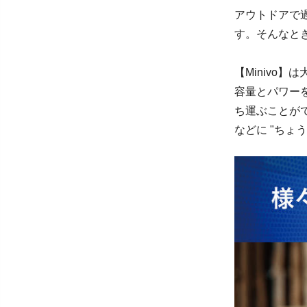
アウトドアで
す。そんなと
【Minivo
容量とパワー
ち運ぶことが
などに "ちょ