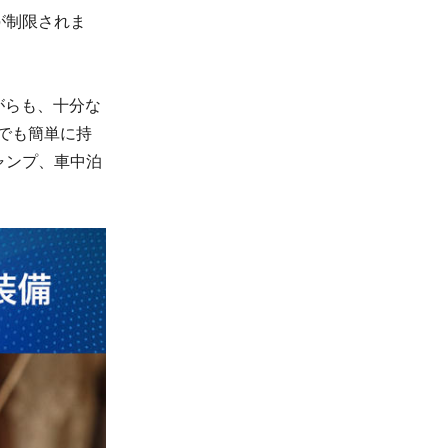
が制限されま
がらも、十分な
でも簡単に持
ャンプ、車中泊