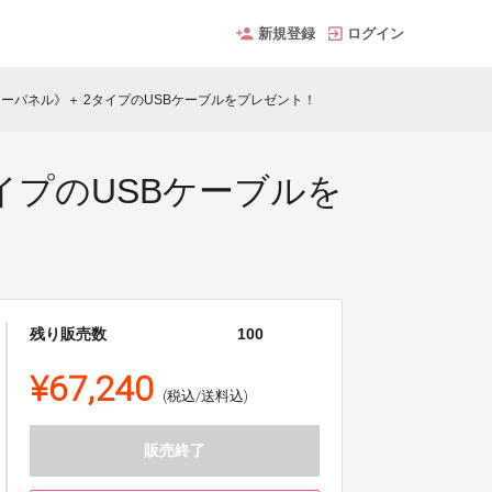
新規登録
ログイン
ソーラーパネル》＋ 2タイプのUSBケーブルをプレゼント！
タイプのUSBケーブルを
残り販売数
100
¥67,240
(税込/送料込)
販売終了