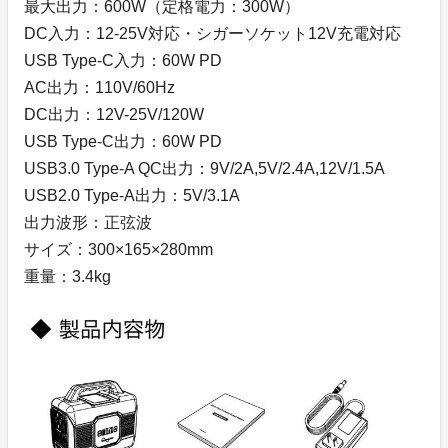
最大出力：600W（定格電力：300W）
DC入力：12-25V対応・シガーソケット12V充電対応
USB Type-C入力：60W PD
AC出力：110V/60Hz
DC出力：12V-25V/120W
USB Type-C出力：60W PD
USB3.0 Type-A QC出力：9V/2A,5V/2.4A,12V/1.5A
USB2.0 Type-A出力：5V/3.1A
出力波形：正弦波
サイズ：300×165×280mm
重量：3.4kg