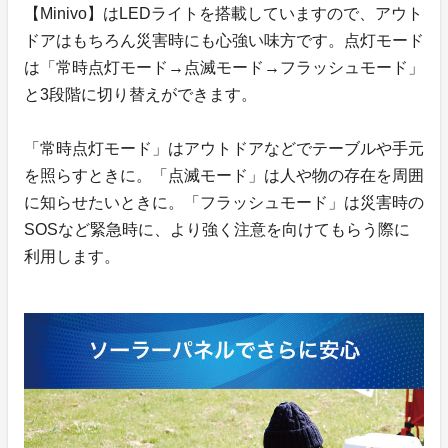
【Minivo】はLEDライトを搭載していますので、アウト
ドアはもちろん災害時にも心強い味方です。点灯モード
は「常時点灯モード→点滅モード→フラッシュモード」
と3段階に切り替えができます。
「常時点灯モード」はアウトドアなどでテーブルや手元
を照らすときに。「点滅モード」は人や物の存在を周囲
に知らせたいときに。「フラッシュモード」は災害時の
SOSなど緊急時に、より強く注意を向けてもらう際に
利用します。