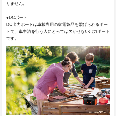
りません。
●DCポート
DC出力ポートは車載専用の家電製品を繋げられるポー
トで、車中泊を行う人にとっては欠かせない出力ポート
です。