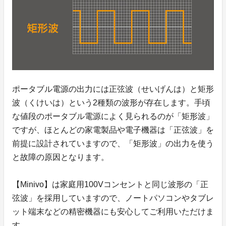
ポータブル電源の出力には正弦波（せいげんは）と矩形
波（くけいは）という2種類の波形が存在します。手頃
な値段のポータブル電源によく見られるのが「矩形波」
ですが、ほとんどの家電製品や電子機器は「正弦波」を
前提に設計されていますので、「矩形波」の出力を使う
と故障の原因となります。
【Minivo】は家庭用100Vコンセントと同じ波形の「正
弦波」を採用していますので、ノートパソコンやタブレ
ット端末などの精密機器にも安心してご利用いただけま
す。