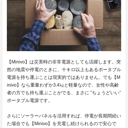
【Minivo】は災害時の非常電源としても活躍します。突
然の地震や停電のときに、十キロ以上もあるポータブル
電源を持ち運ぶことは現実的ではありません。でも【M
inivo】なら重量わずか3.4㎏と軽量なので、女性や高齢
者の方でも持ち運ぶことがでる、まさに "ちょうどいい"
ポータブル電源です。
さらにソーラーパネルを活用すれば、停電が長期間続い
た場合でも【Minivo】を充電し続けられるので安心で