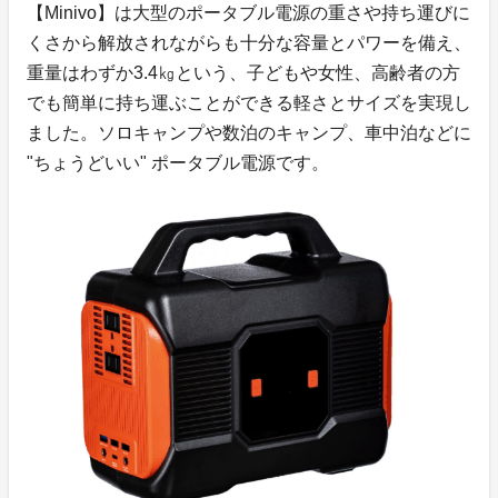
【Minivo】は大型のポータブル電源の重さや持ち運びに
くさから解放されながらも十分な容量とパワーを備え、
重量はわずか3.4㎏という、子どもや女性、高齢者の方
でも簡単に持ち運ぶことができる軽さとサイズを実現し
ました。ソロキャンプや数泊のキャンプ、車中泊などに
"ちょうどいい" ポータブル電源です。