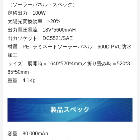
（ソーラーパネル・スペック）
定格出力：100W
太陽光変換効率：>20%
出力電圧電流：18V*5600mAH
出力ソケット：DC5521/SAE
材質：PETラミネートソーラーパネル，600D PVC防水
加工
サイズ：展開時＝1640*520*4mm／折り畳み時＝520*3
65*50mm
重量：4.1Kg
容量：80,000mAh