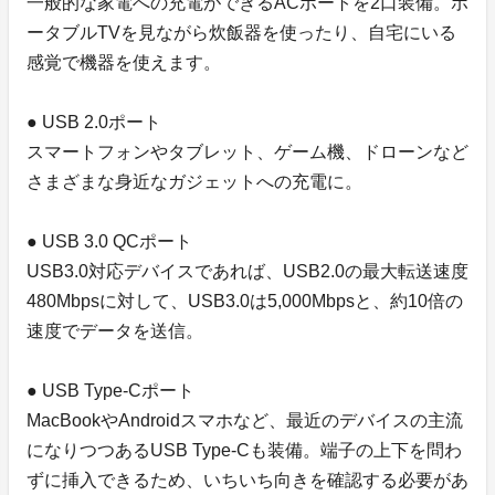
一般的な家電への充電ができるACポートを2口装備。ポ
ータブルTVを見ながら炊飯器を使ったり、自宅にいる
感覚で機器を使えます。
● USB 2.0ポート
スマートフォンやタブレット、ゲーム機、ドローンなど
さまざまな身近なガジェットへの充電に。
● USB 3.0 QCポート
USB3.0対応デバイスであれば、USB2.0の最大転送速度
480Mbpsに対して、USB3.0は5,000Mbpsと、約10倍の
速度でデータを送信。
● USB Type-Cポート
MacBookやAndroidスマホなど、最近のデバイスの主流
になりつつあるUSB Type-Cも装備。端子の上下を問わ
ずに挿入できるため、いちいち向きを確認する必要があ