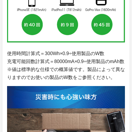
使用時間計算式＝300Wh×0.9÷使用製品のW数
充電可能回数計算式＝80000mA×0.9÷使用製品のmAh数
※値は標準的な仕様での概算値です。製品によって異な
りますのでお使いの製品のW数をご参照ください。