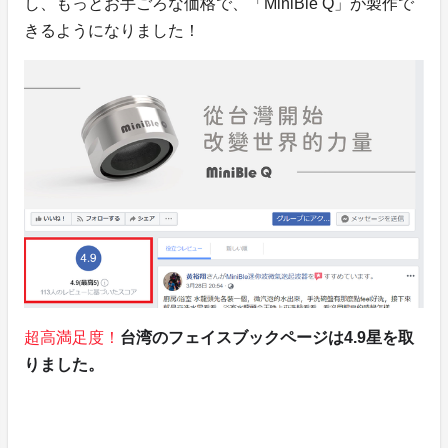
し、もっとお手ごろな価格で、「MiniBle Q」が製作で
きるようになりました！
超高満足度！
台湾のフェイスブックページは4.9星を取
りました。