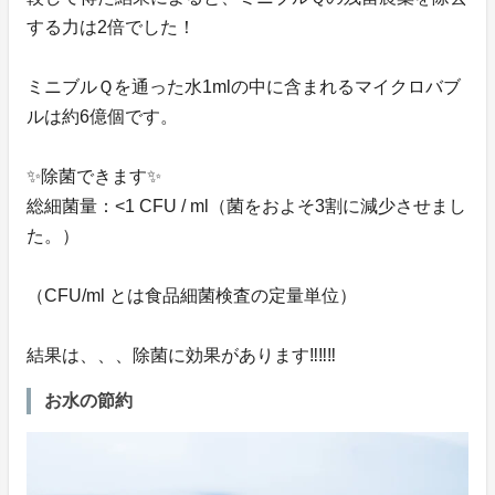
する力は2倍でした！
ミニブルＱを通った水1mlの中に含まれるマイクロバブ
ルは約6億個です。
✨除菌できます✨
総細菌量：<1 CFU / ml（菌をおよそ3割に減少させまし
た。）
（CFU/ml とは食品細菌検査の定量単位）
結果は、、、除菌に効果があります‼️‼️‼️
お水の節約