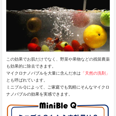
この効果でお肌だけでなく、野菜や果物などの残留農薬
も効果的に除去
できます。
マイクロナノバブル
を大量に含んだ水は
「天然の洗剤」
とも呼ばれています。
ミニブルＱ
によって、ご家庭でも気軽にそんなマイクロ
ナノバブルの効果を実感できます。