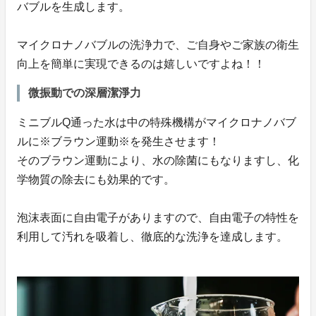
バブルを生成します。
マイクロナノバブルの洗浄力で、ご自身やご家族の衛生
向上を簡単に実現できるのは嬉しいですよね！！
微振動での深層潔淨力
ミニブルQ通った水は中の特殊機構がマイクロナノバブ
ルに※ブラウン運動※を発生させます！
そのブラウン運動により、水の除菌にもなりますし、化
学物質の除去にも効果的です。
泡沫表面に自由電子がありますので、自由電子の特性を
利用して汚れを吸着し、徹底的な洗浄を達成します。