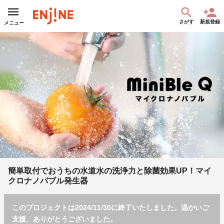
さがす
新規登録
メニュー
簡単取付でおうちの水道水の洗浄力と除菌効果UP！マイ
クロナノバブル発生器
このプロジェクトは2024/11/30に終了いたしました。温かいご
支援、ありがとうございました。