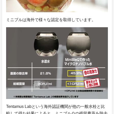
ミニブルは海外で様々な認定を取得しています。
Tentamus Labという海外認証機関が他の一般水栓と比
較して得た結果によると、ミニブルＱの残留農薬を除去