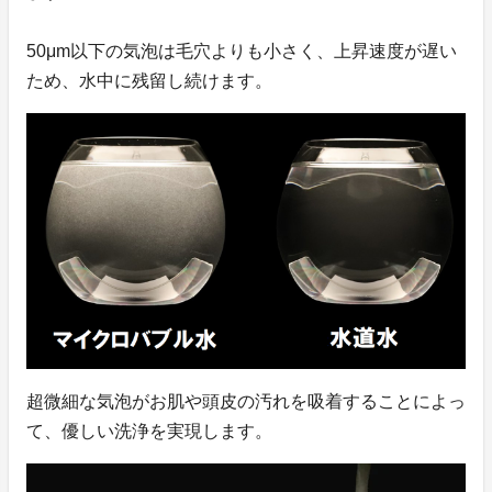
50μm以下の気泡は毛穴よりも小さく、上昇速度が遅い
ため、水中に残留し続けます。
超微細な気泡がお肌や頭皮の汚れを吸着することによっ
て、優しい洗浄を実現します。