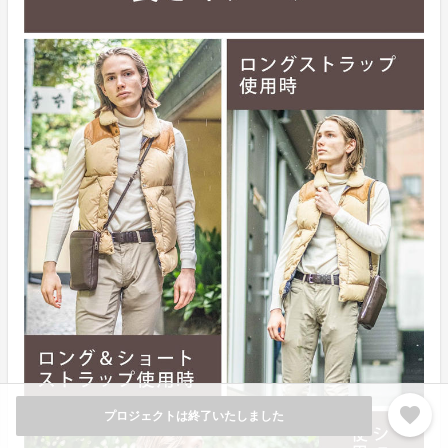
favorite
プロジェクトは終了いたしました