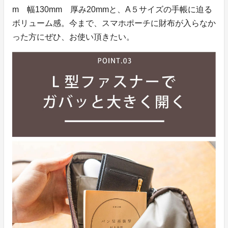
m 幅130mm 厚み20mmと、A５サイズの手帳に迫る
ボリューム感。今まで、スマホポーチに財布が入らなか
った方にぜひ、お使い頂きたい。