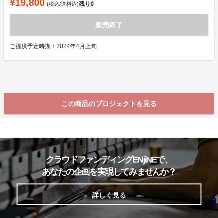
¥19,800
残り
0
(税込/送料込)
販売終了
ご提供予定時期：2024年4月上旬
この商品のプロジェクトを見る
クラウドファンディングENjiNEで、
あなたの企画を実現してみませんか？
詳しく見る