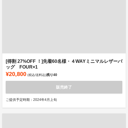
[得割 27%OFF ！]先着60名様・４WAYミニマルレザーバ
ッグ FOUR×1
¥20,800
残り
40
(税込/送料込)
販売終了
ご提供予定時期：2024年4月上旬