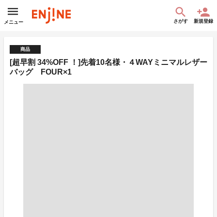
さがす
新規登録
メニュー
商品
[超早割 34%OFF ！]先着10名様・４WAYミニマルレザー
バッグ FOUR×1