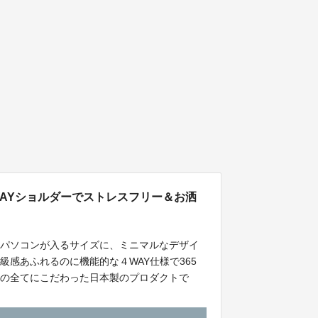
AYショルダーでストレスフリー＆お洒
トパソコンが入るサイズに、ミニマルなデザイ
感あふれるのに機能的な４WAY仕様で365
能の全てにこだわった日本製のプロダクトで