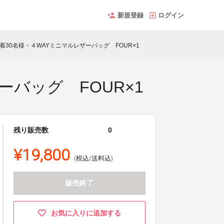
新規登録
ログイン
！]先着30名様・４WAYミニマルレザーバッグ FOUR×1
ザーバッグ FOUR×1
残り販売数
0
¥19,800
(税込/送料込)
販売終了
お気に入りに追加する