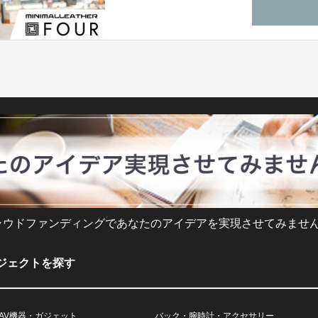
ラウドファンディングであなたのアイデアを実現させてみません
ジェクトを探す
AV機器・ガジェット
バック・腕時計・アクセサリー