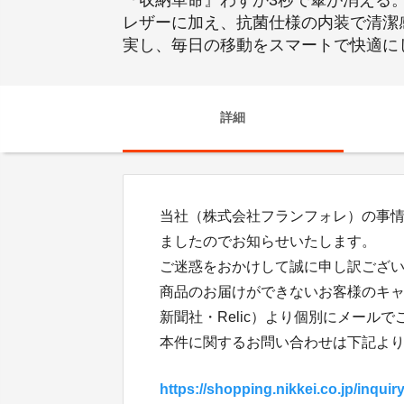
『収納革命』わずか3秒で傘が消える
レザーに加え、抗菌仕様の内装で清潔
実し、毎日の移動をスマートで快適に
詳細
当社（株式会社フランフォレ）の事
ましたのでお知らせいたします。
ご迷惑をおかけして誠に申し訳ござ
商品のお届けができないお客様のキ
新聞社・Relic）より個別にメール
本件に関するお問い合わせは下記よ
https://shopping.nikkei.co.jp/inquir