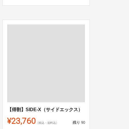
【得割】SIDE-X（サイドエックス）
¥23,760
残り
90
(税込・送料込)