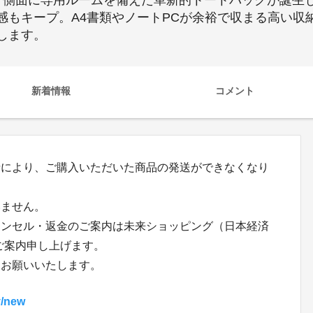
。側面に専用ルームを備えた革新的トートバッグが誕生
感もキープ。A4書類やノートPCが余裕で収まる高い収
します。
新着情報
コメント
情により、ご購入いただいた商品の発送ができなくなり
いません。
ャンセル・返金のご案内は未来ショッピング（日本経済
でご案内申し上げます。
りお願いいたします。
y/new