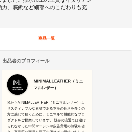
しました。撥水加工の上質なイタリアン
納力、底鋲など細部へのこだわりも充
商品一覧
出品者のプロフィール
MINIMALLEATHER（ミニ
マルレザー）
私たちMINIMALLEATHER（ミニマルレザー）は
サスティナブルな素材である本革の良さを多くの
方に感じて頂くために、ミニマルで機能的なプロ
ダクトをご提案しています。 既存の流通では避け
られなかった中間マージンや広告費用の無駄を省