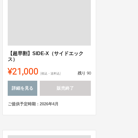
【超早割】SIDE-X（サイドエック
ス）
¥21,000
残り
90
(税込・送料込)
詳細を見る
販売終了
ご提供予定時期：2026年4月