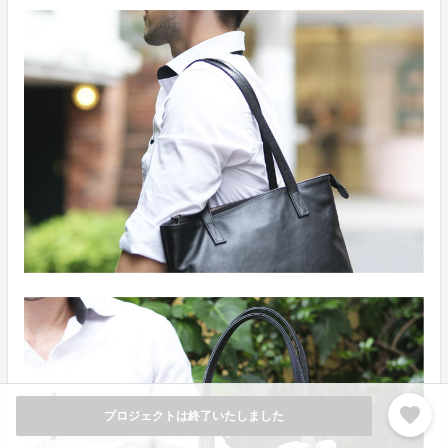
favorite
プロジェクトは終了いたしました