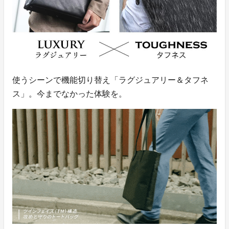
使うシーンで機能切り替え「ラグジュアリー＆タフネ
ス」。今までなかった体験を。