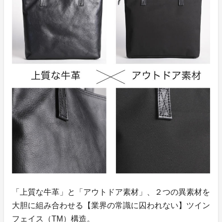
「上質な牛革」と「アウトドア素材」、２つの異素材を
大胆に組み合わせる【業界の常識に囚われない】ツイン
フェイス（TM）構造。