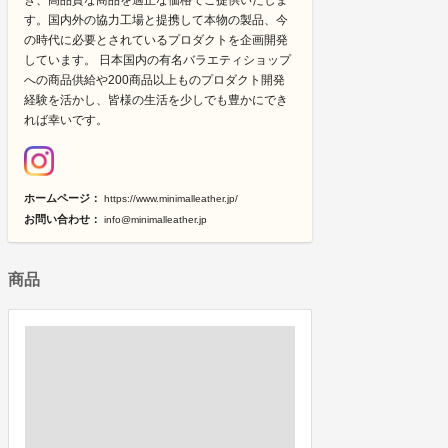
き、高品質な商品を適正な価格でご提供いたしま
す。国内外の協力工場と提携して本物の製品、今
の時代に必要とされているプロダクトを企画開発
しています。 日本国内の有名バラエティショップ
への商品供給や200商品以上ものプロダクト開発
経験を活かし、皆様の生活を少しでも豊かにでき
れば幸いです。
ホームページ：
https://www.minimalleather.jp/
お問い合わせ：
info@minimalleather.jp
商品