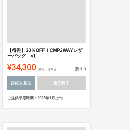
【得割】30％OFF！CMP3WAYレザ
ーバッグ ×1
¥34,300
残り
0
(税込・送料込)
詳細を見る
販売終了
ご提供予定時期：2025年1月上旬