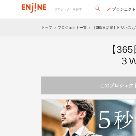
プロジェクト
トップ
プロジェクト一覧
【365日活躍】ビジネス
chevron_right
chevron_right
【36
３
このプロジェクト