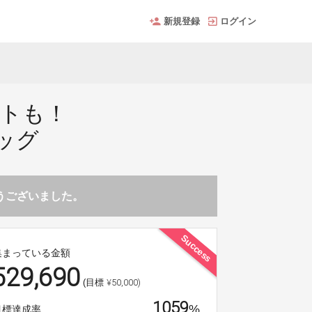
新規登録
ログイン
ートも！
ッグ
とうございました。
Success
集まっている金額
529,690
¥50,000)
(目標
1059
%
目標達成率