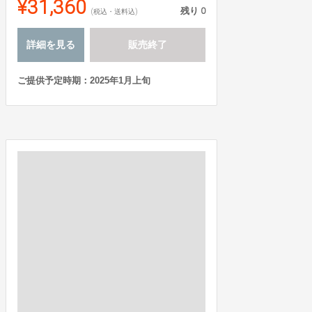
¥31,360
残り
0
(税込・送料込)
詳細を見る
販売終了
ご提供予定時期：2025年1月上旬