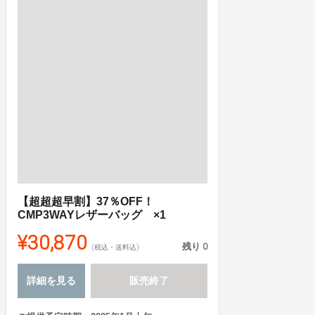
【超超超早割】37％OFF！
CMP3WAYレザーバッグ ×1
¥30,870
残り
0
(税込・送料込)
詳細を見る
販売終了