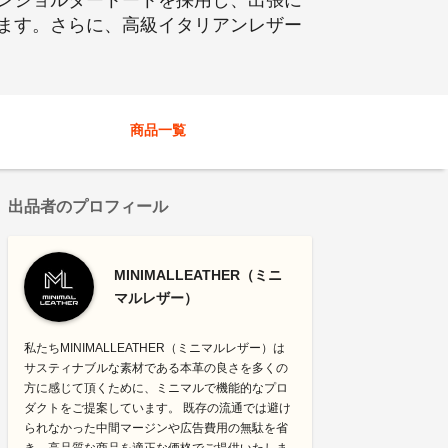
ンショルダートートを採用し、出張に
ます。さらに、高級イタリアンレザー
商品一覧
出品者のプロフィール
MINIMALLEATHER（ミニ
マルレザー）
私たちMINIMALLEATHER（ミニマルレザー）は
サスティナブルな素材である本革の良さを多くの
方に感じて頂くために、ミニマルで機能的なプロ
ダクトをご提案しています。 既存の流通では避け
られなかった中間マージンや広告費用の無駄を省