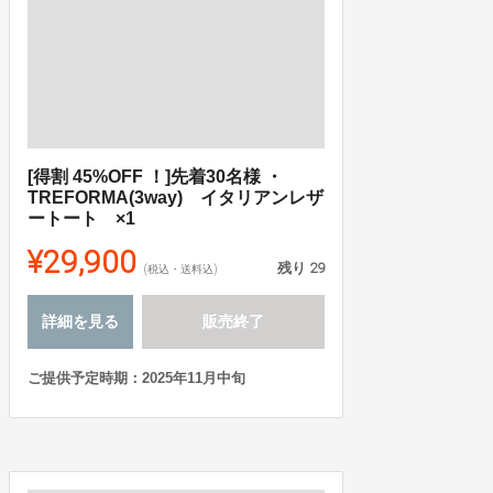
[得割 45%OFF ！]先着30名様 ・
TREFORMA(3way) イタリアンレザ
ートート ×1
¥29,900
残り
29
(税込・送料込)
詳細を見る
販売終了
ご提供予定時期：2025年11月中旬