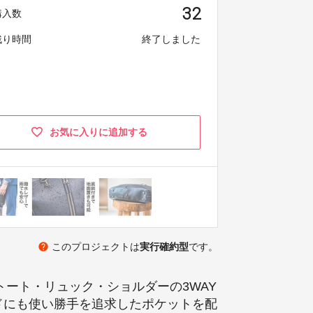
32
購入数
残り時間
終了しました
お気に入りに追加する
help
このプロジェクトは
実行確約型
です。
ート・リュック・ショルダーの3WAY
ドにも使い勝手を追求したポケットを配