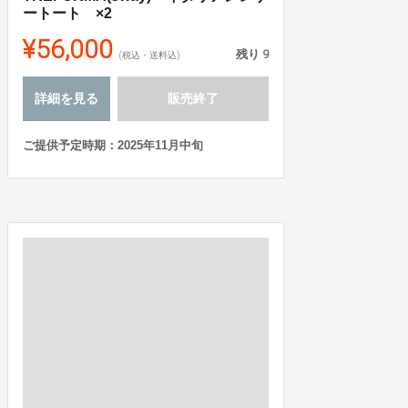
ートート ×2
¥56,000
残り
9
(税込・送料込)
詳細を見る
販売終了
ご提供予定時期：2025年11月中旬