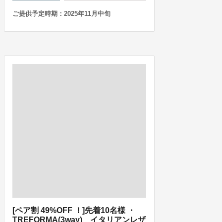
ご提供予定時期：2025年11月中旬
[ペア割 49%OFF ！]先着10名様 ・
TREFORMA(3way) イタリアンレザ