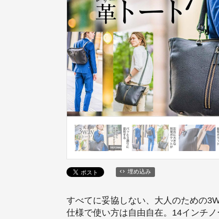
埋め込み
すべてに妥協しない、大人のための3W
仕様で使い方は自由自在。14インチ