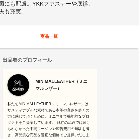
面にも配慮。YKKファスナーや底鋲、
夫も充実。
商品一覧
出品者のプロフィール
MINIMALLEATHER（ミニ
マルレザー）
私たちMINIMALLEATHER（ミニマルレザー）は
サスティナブルな素材である本革の良さを多くの
方に感じて頂くために、ミニマルで機能的なプロ
ダクトをご提案しています。 既存の流通では避け
られなかった中間マージンや広告費用の無駄を省
き、高品質な商品を適正な価格でご提供いたしま